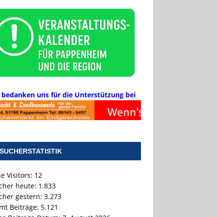
 bedanken uns für die Unterstützung bei
SUCHERSTATISTIK
e Visitors:
12
cher heute:
1.833
cher gestern:
3.273
mt Beiträge:
5.121