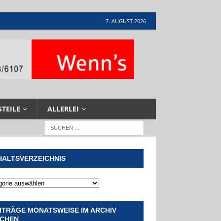
7. AUGUST 2026
STEILE
ALLERLEI
HALTSVERZEICHNIS
ITRÄGE MONATSWEISE IM ARCHIV
CHEN