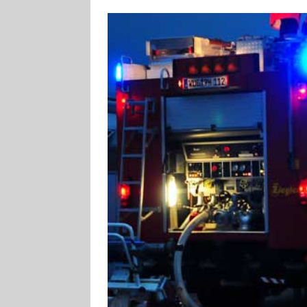
[ 4. August 2026
ankommen
V
[ 4. August 2026
Aiwanger
VE
[ 7. August 2026
Pappenheim