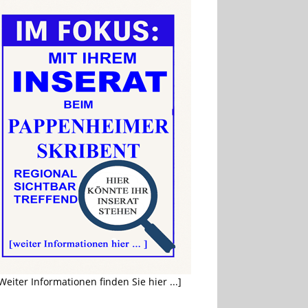
Weiter Informationen finden Sie hier ...]