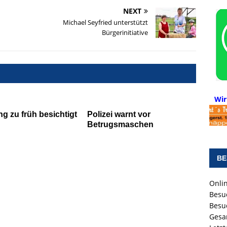
NEXT
Michael Seyfried unterstützt
Bürgerinitiative
Wir
 zu früh besichtigt
Polizei warnt vor
Betrugsmaschen
BE
Onlin
Besu
Besu
Gesa