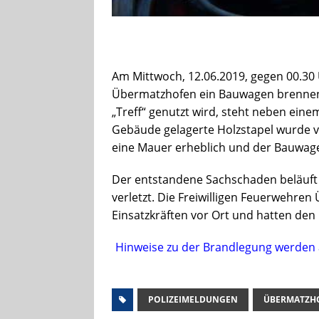
Am Mittwoch, 12.06.2019, gegen 00.30 U
Übermatzhofen ein Bauwagen brennen 
„Treff“ genutzt wird, steht neben ein
Gebäude gelagerte Holzstapel wurde ve
eine Mauer erheblich und der Bauwage
Der entstandene Sachschaden beläuft 
verletzt. Die Freiwilligen Feuerwehr
Einsatzkräften vor Ort und hatten den 
Hinweise zu der Brandlegung werden a
POLIZEIMELDUNGEN
ÜBERMATZH