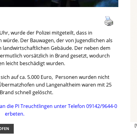
hr, wurde der Polizei mitgeteilt, dass in
würde. Der Bauwagen, der von Jugendlichen als
em landwirtschaftlichen Gebäude. Der neben dem
rmutlich vorsätzlich in Brand gesetzt, wodurch
n leicht beschädigt wurden.
sich auf ca. 5.000 Euro, Personen wurden nicht
en Übermatzhofen und Langenaltheim waren mit 25
Brand schnell gelöscht.
n die PI Treuchtlingen unter Telefon 09142/9644-0
erbeten.
[
OFEN