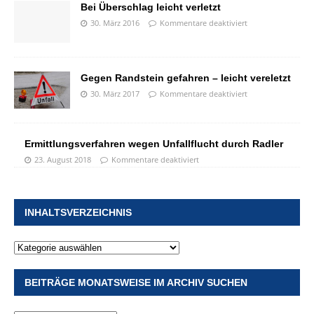
Bei Überschlag leicht verletzt
30. März 2016
Kommentare deaktiviert
Gegen Randstein gefahren – leicht vereletzt
30. März 2017
Kommentare deaktiviert
Ermittlungsverfahren wegen Unfallflucht durch Radler
23. August 2018
Kommentare deaktiviert
INHALTSVERZEICHNIS
BEITRÄGE MONATSWEISE IM ARCHIV SUCHEN