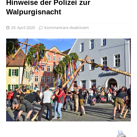
Hinweise der Polizei zur
Walpurgisnacht
29. April 2020
Kommentare deaktiviert