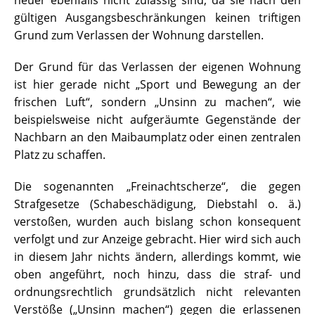
heuer ebenfalls nicht zulässig sind, da sie nach den
gültigen Ausgangsbeschränkungen keinen triftigen
Grund zum Verlassen der Wohnung darstellen.
Der Grund für das Verlassen der eigenen Wohnung
ist hier gerade nicht „Sport und Bewegung an der
frischen Luft“, sondern „Unsinn zu machen“, wie
beispielsweise nicht aufgeräumte Gegenstände der
Nachbarn an den Maibaumplatz oder einen zentralen
Platz zu schaffen.
Die sogenannten „Freinachtscherze“, die gegen
Strafgesetze (Schabeschädigung, Diebstahl o. ä.)
verstoßen, wurden auch bislang schon konsequent
verfolgt und zur Anzeige gebracht. Hier wird sich auch
in diesem Jahr nichts ändern, allerdings kommt, wie
oben angeführt, noch hinzu, dass die straf- und
ordnungsrechtlich grundsätzlich nicht relevanten
Verstöße („Unsinn machen“) gegen die erlassenen