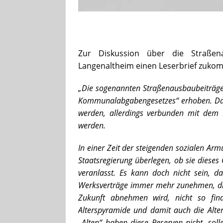
Zur Diskussion über die Straßen
Langenaltheim einen Leserbrief zukomm
„Die sogenannten Straßenausbaubeiträge
Kommunalabgabengesetzes“ erhoben. Dabei
werden, allerdings verbunden mit dem N
werden.
In einer Zeit der steigenden sozialen Arm
Staatsregierung überlegen, ob sie diese
veranlasst. Es kann doch nicht sein, da
Werksverträge immer mehr zunehmen, die 
Zukunft abnehmen wird, nicht so fina
Alterspyramide und damit auch die Alter
„Alten“ haben diese Reserven nicht, so