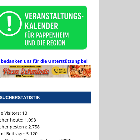
 bedanken uns für die Unterstützung bei
SUCHERSTATISTIK
e Visitors:
13
cher heute:
1.098
cher gestern:
2.758
mt Beiträge:
5.120