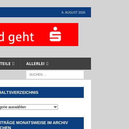
6. AUGUST 2026
TEILE
ALLERLEI
HALTSVERZEICHNIS
ITRÄGE MONATSWEISE IM ARCHIV
CHEN