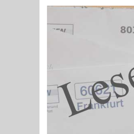
[ 3. August 2026
TOURISTIK
[ 5. August 2026
UNTERNEHMEN
[ 5. August 2026
Zementwerk