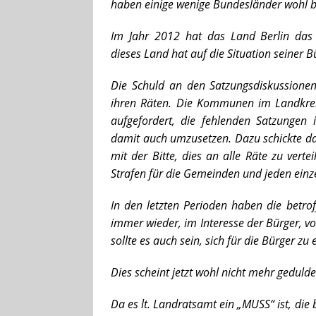
haben einige wenige Bundesländer wohl be
Im Jahr 2012 hat das Land Berlin das 
dieses Land hat auf die Situation seiner B
Die Schuld an den Satzungsdiskussionen
ihren Räten. Die Kommunen im Landkrei
aufgefordert, die fehlenden Satzungen
damit auch umzusetzen. Dazu schickte da
mit der Bitte, dies an alle Räte zu verte
Strafen für die Gemeinden und jeden einze
In den letzten Perioden haben die betro
immer wieder, im Interesse der Bürger, 
sollte es auch sein, sich für die Bürger zu
Dies scheint jetzt wohl nicht mehr geduld
Da es lt. Landratsamt ein „MUSS“ ist, di