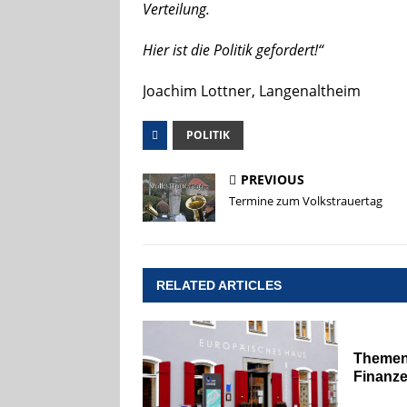
Verteilung.
Hier ist die Politik gefordert!“
Joachim Lottner, Langenaltheim
POLITIK
PREVIOUS
Termine zum Volkstrauertag
RELATED ARTICLES
Themen
Finanz