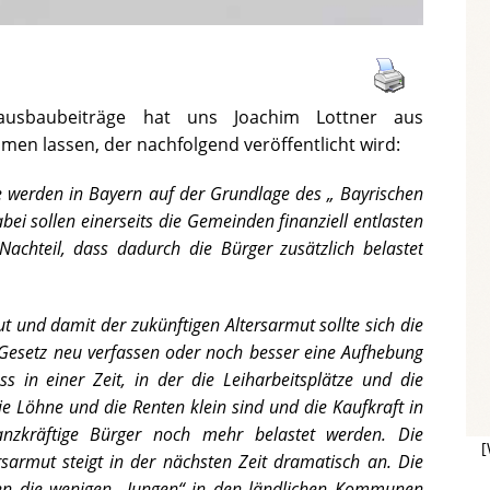
ausbaubeiträge hat uns Joachim Lottner aus
en lassen, der nachfolgend veröffentlicht wird:
 werden in Bayern auf der Grundlage des „ Bayrischen
 sollen einerseits die Gemeinden finanziell entlasten
achteil, dass dadurch die Bürger zusätzlich belastet
ut und damit der zukünftigen Altersarmut sollte sich die
s Gesetz neu verfassen oder noch besser eine Aufhebung
ss in einer Zeit, in der die Leiharbeitsplätze und die
Löhne und die Renten klein sind und die Kaufkraft in
nzkräftige Bürger noch mehr belastet werden. Die
[
sarmut steigt in der nächsten Zeit dramatisch an. Die
llen die wenigen „Jungen“ in den ländlichen Kommunen