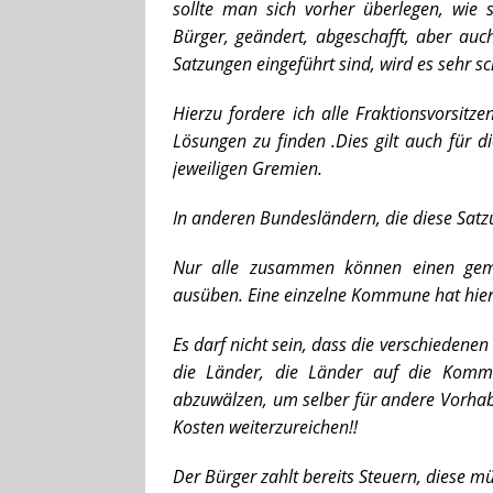
sollte man sich vorher überlegen, wie
Bürger, geändert, abgeschafft, aber au
Satzungen eingeführt sind, wird es sehr s
Hierzu fordere ich alle Fraktionsvorsitze
Lösungen zu finden .Dies gilt auch für di
jeweiligen Gremien.
In anderen Bundesländern, die diese Satz
Nur alle zusammen können einen geme
ausüben. Eine einzelne Kommune hat hier
Es darf nicht sein, dass die verschieden
die Länder, die Länder auf die Kom
abzuwälzen, um selber für andere Vorhab
Kosten weiterzureichen!!
Der Bürger zahlt bereits Steuern, diese mü