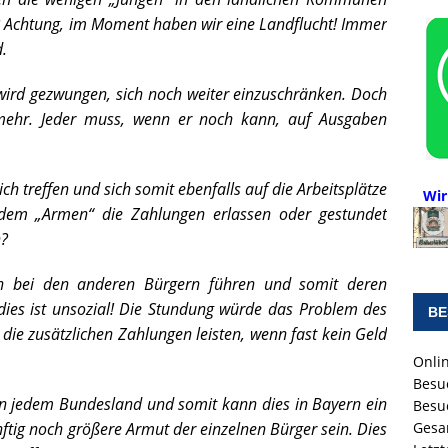
 Achtung, im Moment haben wir eine Landflucht! Immer
.
 wird gezwungen, sich noch weiter einzuschränken. Doch
 mehr. Jeder muss, wenn er noch kann, auf Ausgaben
ich treffen und sich somit ebenfalls auf die Arbeitsplätze
Wir
z dem „Armen“ die Zahlungen erlassen oder gestundet
n?
n bei den anderen Bürgern führen und somit deren
 dies ist unsozial! Die Stundung würde das Problem des
BE
 die zusätzlichen Zahlungen leisten, wenn fast kein Geld
Onlin
Besu
 in jedem Bundesland und somit kann dies in Bayern ein
Besu
künftig noch größere Armut der einzelnen Bürger sein. Dies
Gesa