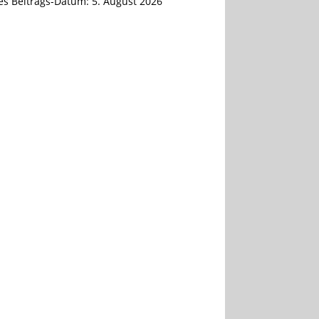
tes Beitrags-Datum:
5. August 2026