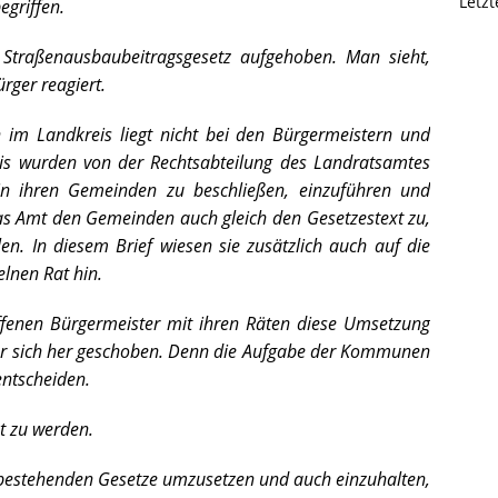
Letz
griffen.
Straßenausbaubeitragsgesetz aufgehoben. Man sieht,
ürger reagiert.
 im Landkreis liegt nicht bei den Bürgermeistern und
s wurden von der Rechtsabteilung des Landratsamtes
 in ihren Gemeinden zu beschließen, einzuführen und
s Amt den Gemeinden auch gleich den Gesetzestext zu,
ilen. In diesem Brief wiesen sie zusätzlich auch auf die
lnen Rat hin.
ffenen Bürgermeister mit ihren Räten diese Umsetzung
vor sich her geschoben. Denn die Aufgabe der Kommunen
 entscheiden.
et zu werden.
e bestehenden Gesetze umzusetzen und auch einzuhalten,