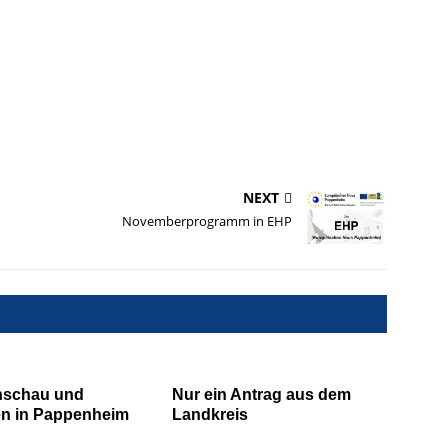
NEXT
Novemberprogramm in EHP
schau und
Nur ein Antrag aus dem
en in Pappenheim
Landkreis