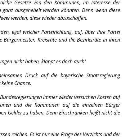
 solche Gesetze von den Kommunen, im Interesse der
ch ganz ausgehebelt werden könnten. Denn wenn diese
chwer werden, diese wieder abzuschaffen.
nden, egal welcher Parteirichtung, auf, über ihre Partei
e Bürgermeister, Kreisräte und die Bezirksräte in ihren
ungen nicht haben, klappt es doch auch!
insamen Druck auf die bayerische Staatsregierung
 keine Chance.
en Bundesregierungen immer wieder versuchen Kosten auf
munen und die Kommunen auf die einzelnen Bürger
en Gelder zu haben. Denn Einschränken heißt nicht die
ssen reichen. Es ist nur eine Frage des Verzichts und der