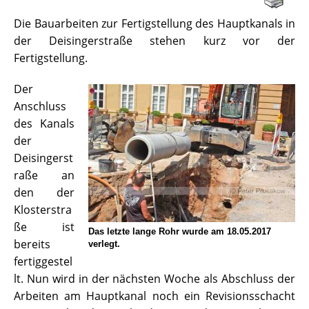
Die Bauarbeiten zur Fertigstellung des Hauptkanals in
der Deisingerstraße stehen kurz vor der
Fertigstellung.
Der
Anschluss
des Kanals
der
Deisingerst
raße an
den der
Klosterstra
ße ist
Das letzte lange Rohr wurde am 18.05.2017
bereits
verlegt.
fertiggestel
lt. Nun wird in der nächsten Woche als Abschluss der
Arbeiten am Hauptkanal noch ein Revisionsschacht