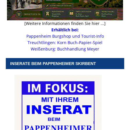
[Weitere Informationen finden Sie hier ...]
Erhältlich bei:
Pappenheim Burgshop und Tourist-Info
Treuchtlingen: Korn Buch-Papier-Spiel
Weißenburg: Buchhandlung Meyer
INSERATE BEIM PAPPENHEIMER SKIRBENT