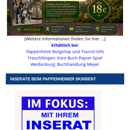
[Weitere Informationen finden Sie hier ...]
Erhältlich bei:
Pappenheim Burgshop und Tourist-Info
Treuchtlingen: Korn Buch-Papier-Spiel
Weißenburg: Buchhandlung Meyer
INSERATE BEIM PAPPENHEIMER SKIRBENT