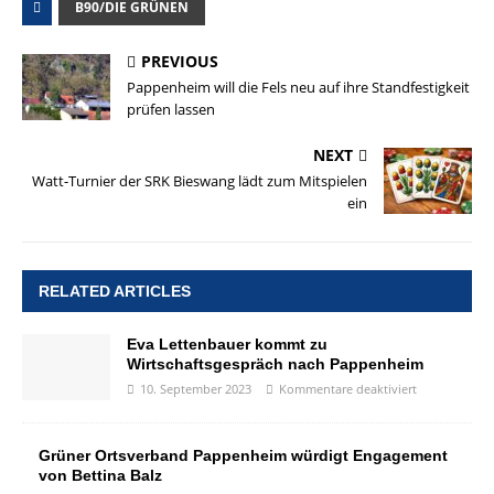
B90/DIE GRÜNEN
PREVIOUS
Pappenheim will die Fels neu auf ihre Standfestigkeit
prüfen lassen
NEXT
Watt-Turnier der SRK Bieswang lädt zum Mitspielen
ein
RELATED ARTICLES
Eva Lettenbauer kommt zu
Wirtschaftsgespräch nach Pappenheim
10. September 2023
Kommentare deaktiviert
Grüner Ortsverband Pappenheim würdigt Engagement
von Bettina Balz