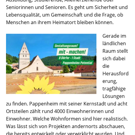
Seniorinnen und Senioren. Es geht um Sicherheit und
Lebensqualität, um Gemeinschaft und die Frage, ob
Menschen an ihrem Heimatort bleiben können.
Gerade im
ländlichen
Raum stellt
sich dabei
die
Herausford
erung,
tragfähige
Lösungen
zu finden. Pappenheim mit seiner Kernstadt und acht
Ortsteilen zählt rund 4000 Einwohnerinnen und
Einwohner. Welche Wohnformen sind hier realistisch.
Was lässt sich von Projekten andernorts abschauen,
die bereits entwickelt oder verwirklicht wurden. Und