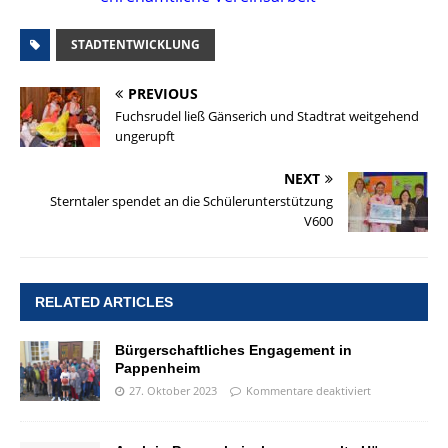
STADTENTWICKLUNG
PREVIOUS
Fuchsrudel ließ Gänserich und Stadtrat weitgehend
ungerupft
NEXT
Sterntaler spendet an die Schülerunterstützung
V600
RELATED ARTICLES
Bürgerschaftliches Engagement in
Pappenheim
27. Oktober 2023
Kommentare deaktiviert