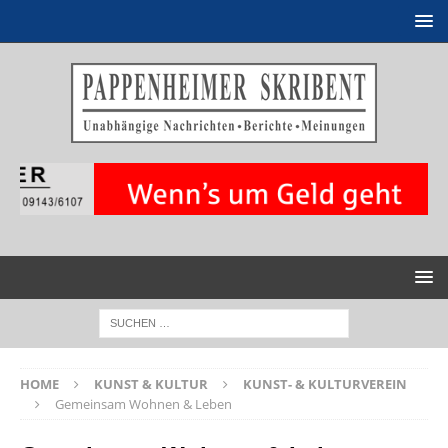
HOME
KUNST & KULTUR
KUNST- & KULTURVEREIN
Gemeinsam Wohnen & Leben