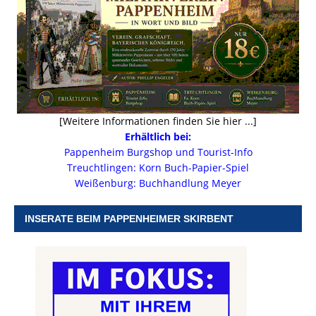
[Weitere Informationen finden Sie hier ...]
Erhältlich bei:
Pappenheim Burgshop und Tourist-Info
Treuchtlingen: Korn Buch-Papier-Spiel
Weißenburg: Buchhandlung Meyer
INSERATE BEIM PAPPENHEIMER SKIRBENT