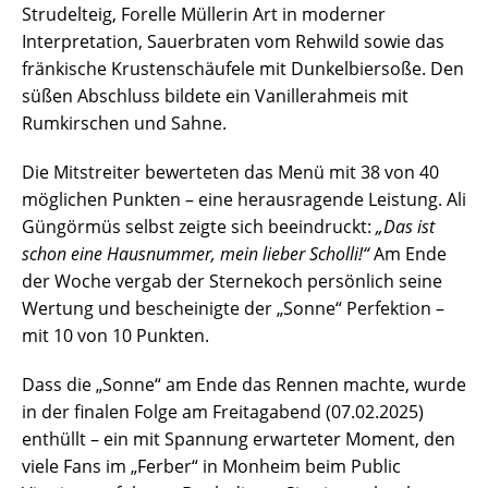
Strudelteig, Forelle Müllerin Art in moderner
Interpretation, Sauerbraten vom Rehwild sowie das
fränkische Krustenschäufele mit Dunkelbiersoße. Den
süßen Abschluss bildete ein Vanillerahmeis mit
Rumkirschen und Sahne.
Die Mitstreiter bewerteten das Menü mit 38 von 40
möglichen Punkten – eine herausragende Leistung. Ali
Güngörmüs selbst zeigte sich beeindruckt:
„Das ist
schon eine Hausnummer, mein lieber Scholli!“
Am Ende
der Woche vergab der Sternekoch persönlich seine
Wertung und bescheinigte der „Sonne“ Perfektion –
mit 10 von 10 Punkten.
Dass die „Sonne“ am Ende das Rennen machte, wurde
in der finalen Folge am Freitagabend (07.02.2025)
enthüllt – ein mit Spannung erwarteter Moment, den
viele Fans im „Ferber“ in Monheim beim Public