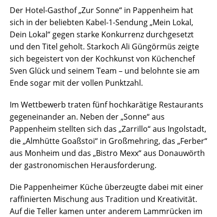
Der Hotel-Gasthof „Zur Sonne“ in Pappenheim hat
sich in der beliebten Kabel-1-Sendung „Mein Lokal,
Dein Lokal“ gegen starke Konkurrenz durchgesetzt
und den Titel geholt. Starkoch Ali Güngörmüs zeigte
sich begeistert von der Kochkunst von Küchenchef
Sven Glück und seinem Team – und belohnte sie am
Ende sogar mit der vollen Punktzahl.
Im Wettbewerb traten fünf hochkarätige Restaurants
gegeneinander an. Neben der „Sonne“ aus
Pappenheim stellten sich das „Zarrillo“ aus Ingolstadt,
die „Almhütte Goaßstoi“ in Großmehring, das „Ferber“
aus Monheim und das „Bistro Mexx“ aus Donauwörth
der gastronomischen Herausforderung.
Die Pappenheimer Küche überzeugte dabei mit einer
raffinierten Mischung aus Tradition und Kreativität.
Auf die Teller kamen unter anderem Lammrücken im