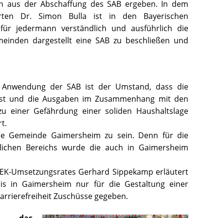
ch aus der Abschaffung des SAB ergeben. In dem
erten Dr. Simon Bulla ist in den Bayerischen
für jedermann verständlich und ausführlich die
emeinden dargestellt eine SAB zu beschließen und
 Anwendung der SAB ist der Umstand, dass die
 ist und die Ausgaben im Zusammenhang mit den
 einer Gefährdung einer soliden Haushaltslage
t.
 die Gemeinde Gaimersheim zu sein. Denn für die
ichen Bereichs wurde die auch in Gaimersheim
 SEK-Umsetzungsrates Gerhard Sippekamp erläutert
is in Gaimersheim nur für die Gestaltung einer
Barrierefreiheit Zuschüsse gegeben.
d das