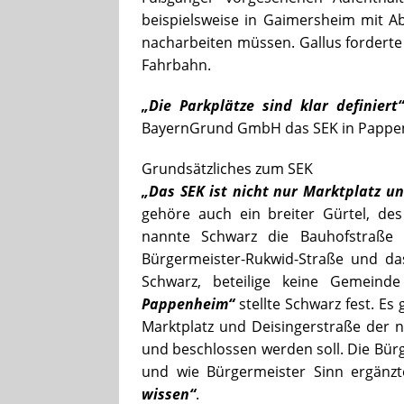
beispielsweise in Gaimersheim mit 
nacharbeiten müssen. Gallus forderte
Fahrbahn.
„Die Parkplätze sind klar definiert
BayernGrund GmbH das SEK in Pappenh
Grundsätzliches zum SEK
„Das SEK ist nicht nur Marktplatz u
gehöre auch ein breiter Gürtel, des
nannte Schwarz die Bauhofstraße 
Bürgermeister-Rukwid-Straße und d
Schwarz, beteilige keine Gemeinde
Pappenheim“
stellte Schwarz fest. Es
Marktplatz und Deisingerstraße der n
und beschlossen werden soll. Die Bür
und wie Bürgermeister Sinn ergänz
wissen“
.