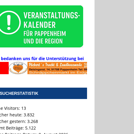
 bedanken uns für die Unterstützung bei
SUCHERSTATISTIK
e Visitors:
13
cher heute:
3.832
cher gestern:
3.268
mt Beiträge:
5.122