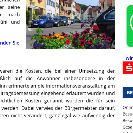
er seine
on nach
mühl und
inden Sie
Wir
waren die Kosten, die bei einer Umsetzung der
ößlich auf die Anwohner insbesondere in der
nn erinnerte an die Informationsveranstaltung am
 Beitragsbemessung eingehend erläutert wurden und
BE
sichtlichen Kosten genannt wurden die für sein
Onlin
 werden. Dabei verwies der Bürgermeister darauf,
Besu
sten nicht verändert, ganz egal wie aufwendig der
Besu
Gesa