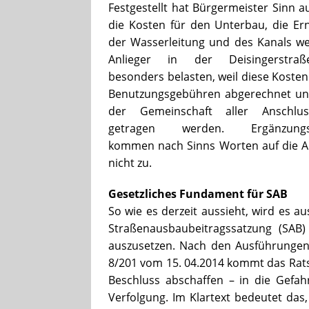
Festgestellt hat Bürgermeister Sinn a
die Kosten für den Unterbau, die E
der Wasserleitung und des Kanals w
Anlieger in der Deisingerstraß
besonders belasten, weil diese Kosten
Benutzungsgebühren abgerechnet un
der Gemeinschaft aller Anschlus
getragen werden. Ergänzungsb
kommen nach Sinns Worten auf die 
nicht zu.
Gesetzliches Fundament für SAB
So wie es derzeit aussieht, wird es a
Straßenausbaubeitragssatzung (SAB)
auszusetzen. Nach den Ausführungen
8/201 vom 15. 04.2014 kommt das Rat
Beschluss abschaffen – in die Gefahr
Verfolgung. Im Klartext bedeutet das,