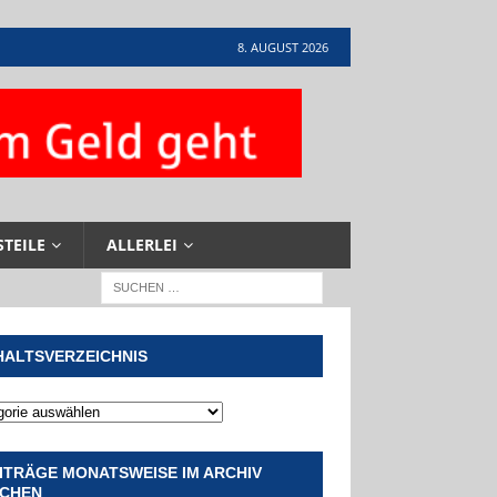
8. AUGUST 2026
STEILE
ALLERLEI
HALTSVERZEICHNIS
ITRÄGE MONATSWEISE IM ARCHIV
CHEN