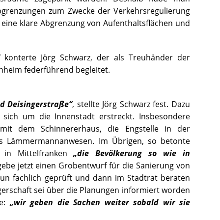
Abgrenzungen zum Zwecke der Verkehrsregulierung
 eine klare Abgrenzung von Aufenthaltsflächen und
“
konterte Jörg Schwarz, der als Treuhänder der
eim federführend begleitet.
nd Deisingerstraße“
, stellte Jörg Schwarz fest. Dazu
 sich um die Innenstadt erstreckt. Insbesondere
mit dem Schinnererhaus, die Engstelle in der
as Lämmermannanwesen. Im Übrigen, so betonte
 in Mittelfranken
„die Bevölkerung so wie in
 gebe jetzt einen Grobentwurf für die Sanierung von
un fachlich geprüft und dann im Stadtrat beraten
gerschaft sei über die Planungen informiert worden
te:
„wir geben die Sachen weiter sobald wir sie