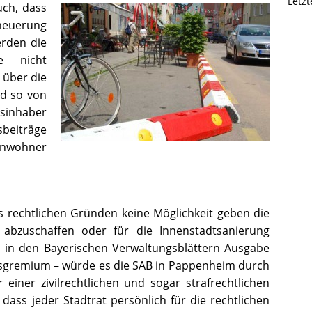
Letz
uch, dass
rneuerung
erden die
e nicht
 über die
d so von
sinhaber
eiträge
Anwohner
us rechtlichen Gründen keine Möglichkeit geben die
 abzuschaffen oder für die Innenstadtsanierung
 in den Bayerischen Verwaltungsblättern Ausgabe
sgremium – würde es die SAB in Pappenheim durch
 einer zivilrechtlichen und sogar strafrechtlichen
 dass jeder Stadtrat persönlich für die rechtlichen