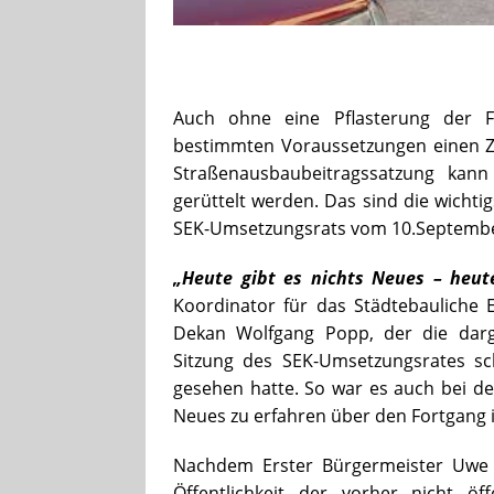
Auch ohne eine Pflasterung der F
bestimmten Voraussetzungen einen Z
Straßenausbaubeitragssatzung kann
gerüttelt werden. Das sind die wichti
SEK-Umsetzungsrats vom 10.Septembe
„Heute gibt es nichts Neues – heute
Koordinator für das Städtebauliche E
Dekan Wolfgang Popp, der die darg
Sitzung des SEK-Umsetzungsrates s
gesehen hatte. So war es auch bei 
Neues zu erfahren über den Fortgang 
Nachdem Erster Bürgermeister Uwe 
Öffentlichkeit der vorher nicht öff