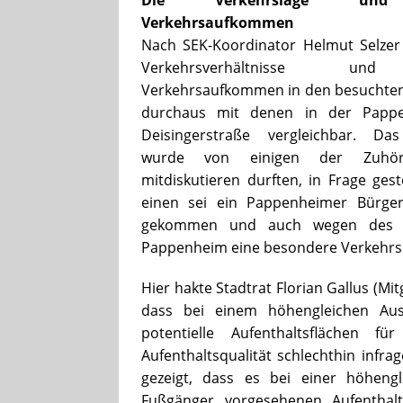
Verkehrsaufkommen
Nach SEK-Koordinator Helmut Selzer
Verkehrsverhältnisse u
Verkehrsaufkommen in den besuchten
durchaus mit denen in der Papp
Deisingerstraße vergleichbar. Da
wurde von einigen der Zuhör
mitdiskutieren durften, in Frage gest
einen sei ein Pappenheimer Bürger
gekommen und auch wegen des L
Pappenheim eine besondere Verkehrs
Hier hakte Stadtrat Florian Gallus (Mi
dass bei einem höhengleichen Au
potentielle Aufenthaltsflächen
Aufenthaltsqualität schlechthin infr
gezeigt, dass es bei einer höheng
Fußgänger vorgesehenen Aufentha