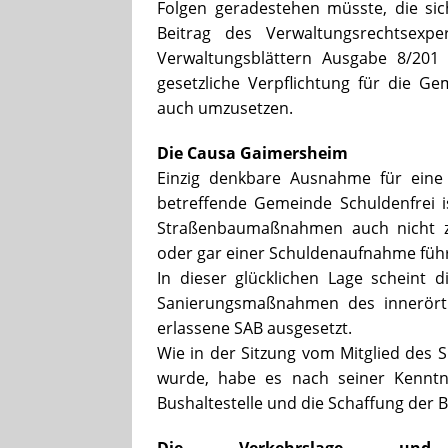
Folgen geradestehen müsste, die si
Beitrag des Verwaltungsrechtsexp
Verwaltungsblättern Ausgabe 8/201 
gesetzliche Verpflichtung für die G
auch umzusetzen.
Die Causa Gaimersheim
Einzig denkbare Ausnahme für eine
betreffende Gemeinde Schuldenfrei
Straßenbaumaßnahmen auch nicht zu
oder gar einer Schuldenaufnahme führ
In dieser glücklichen Lage scheint
Sanierungsmaßnahmen des innerörtl
erlassene SAB ausgesetzt.
Wie in der Sitzung vom Mitglied des
wurde, habe es nach seiner Kenntn
Bushaltestelle und die Schaffung der 
Die Verkehrslage un