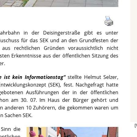
ahrbahn in der Deisingerstraße gibt es unter
uschuss für das SEK und an den Grundfesten der
 aus rechtlichen Gründen voraussichtlich nicht
gsten Erkenntnisse aus der öffentlichen Sitzung des
r.
 ist kein Informationstag“
stellte Helmut Selzer,
ntwicklungskonzept (SEK), fest. Nachgefragt hatte
ebotenen Ausführungen der in der öffentlichen
chon am 30. 07. Im Haus der Bürger gehört und
den anderen 10 Zuhörern, die gekommen waren um
in Sachen SEK.
[
Sinn die
entlichen