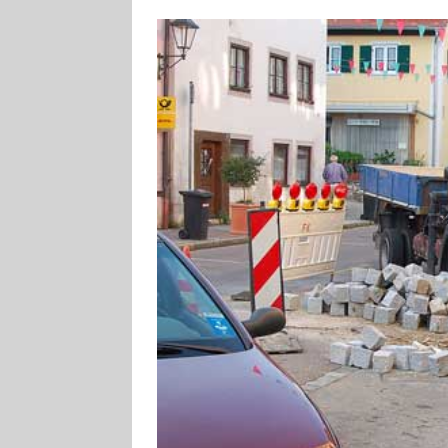
[ 4. August 2026
VERANSTALTU
[ 4. August 2026
ankommen
V
[ 8. August 2026
INFRASTRUKTU