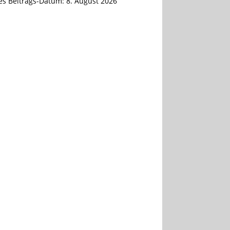
tes Beitrags-Datum:
8. August 2026