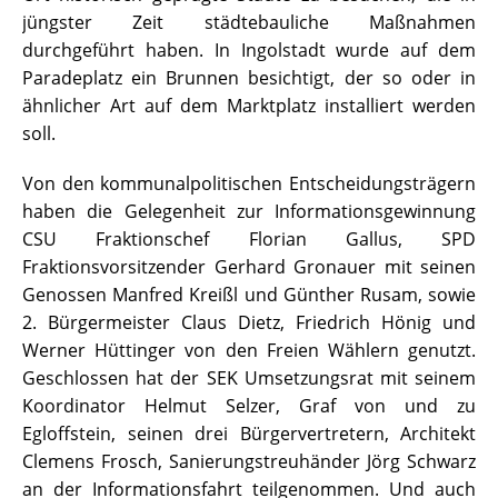
jüngster Zeit städtebauliche Maßnahmen
durchgeführt haben. In Ingolstadt wurde auf dem
Paradeplatz ein Brunnen besichtigt, der so oder in
ähnlicher Art auf dem Marktplatz installiert werden
soll.
Von den kommunalpolitischen Entscheidungsträgern
haben die Gelegenheit zur Informationsgewinnung
CSU Fraktionschef Florian Gallus, SPD
Fraktionsvorsitzender Gerhard Gronauer mit seinen
Genossen Manfred Kreißl und Günther Rusam, sowie
2. Bürgermeister Claus Dietz, Friedrich Hönig und
Werner Hüttinger von den Freien Wählern genutzt.
Geschlossen hat der SEK Umsetzungsrat mit seinem
Koordinator Helmut Selzer, Graf von und zu
Egloffstein, seinen drei Bürgervertretern, Architekt
Clemens Frosch, Sanierungstreuhänder Jörg Schwarz
an der Informationsfahrt teilgenommen. Und auch