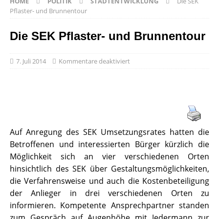
HOME
POLITIK
STADTENTWICKLUNG
Die SEK
Pflaster- und Brunnentour
Die SEK Pflaster- und Brunnentour
7. Juli 2014
Kommentare deaktiviert
Auf Anregung des SEK Umsetzungsrates hatten die
Betroffenen und interessierten Bürger kürzlich die
Möglichkeit sich an vier verschiedenen Orten
hinsichtlich des SEK über Gestaltungsmöglichkeiten,
die Verfahrensweise und auch die Kostenbeteiligung
der Anlieger in drei verschiedenen Orten zu
informieren. Kompetente Ansprechpartner standen
zum Gespräch auf Augenhöhe mit Jedermann zur