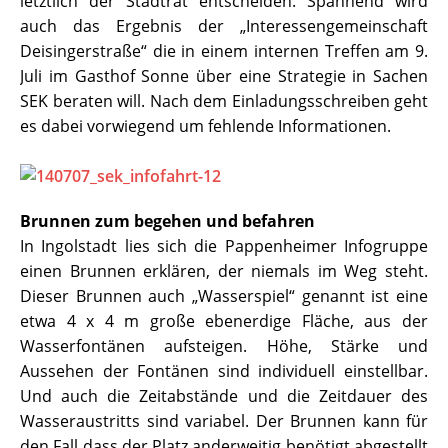
letztlich der Stadtrat entscheiden. Spannend wird
auch das Ergebnis der „Interessengemeinschaft
Deisingerstraße“ die in einem internen Treffen am 9.
Juli im Gasthof Sonne über eine Strategie in Sachen
SEK beraten will. Nach dem Einladungsschreiben geht
es dabei vorwiegend um fehlende Informationen.
Brunnen zum begehen und befahren
In Ingolstadt lies sich die Pappenheimer Infogruppe
einen Brunnen erklären, der niemals im Weg steht.
Dieser Brunnen auch „Wasserspiel“ genannt ist eine
etwa 4 x 4 m große ebenerdige Fläche, aus der
Wasserfontänen aufsteigen. Höhe, Stärke und
Aussehen der Fontänen sind individuell einstellbar.
Und auch die Zeitabstände und die Zeitdauer des
Wasseraustritts sind variabel. Der Brunnen kann für
den Fall dass der Platz anderweitig benötigt abgestellt