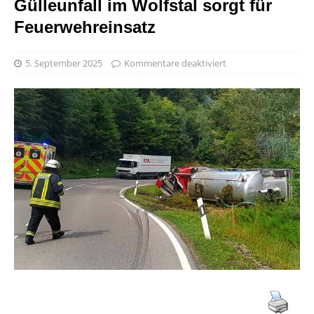
Gülleunfall im Wolfstal sorgt für
Feuerwehreinsatz
5. September 2025
Kommentare deaktiviert