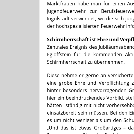
Marktfrauen habe man für einen Aus
Jugendfeuerwehr zur Berufsfeuerw
Ingolstadt verwendet, wo die sich ju
der hochspezialisierten Feuerwehr in
Schirmherrschaft ist Ehre und Verpf
Zentrales Ereignis des Jubiläumsabend
Egloffstein für die kommenden Akt
Schirmherrschaft zu übernehmen.
Diese nehme er gerne an versicherte 
eine große Ehre und Verpflichtung z
hinter besonders hervorragenden Gr
hier ein beeindruckendes Vorbild, stel
hätten ständig mit nicht vorhersehba
einsatzbereit sein müssen. Bei den 
es um nicht weniger als um den Schu
„Und das ist etwas Großartiges – das