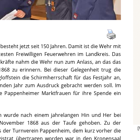
esteht jetzt seit 150 Jahren. Damit ist die Wehr mit
esten Freiwilligen Feuerwehren im Landkreis. Das
rkräfte nahm die Wehr nun zum Anlass, an das das
8 zu erinnern. Bei dieser Gelegenheit trug die
offstein die Schirmherrschaft für das Festjahr an,
den Jahr zum Ausdruck gebracht werden soll. Im
ie Pappenheimer Marktfrauen für ihre Spende ein
im wurde nach einem jahrelangen Hin und Her bei
November 1868 aus der Taufe gehoben. Zu der
[
der Turnverein Pappenheim, dem kurz vorher die
istrat übertragen worden war in den Kronensaal