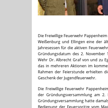
Die Freiwillige Feuerwehr Pappenheim b
Weißenburg und Ellingen eine der ält
Jahresessen für die aktiven Feuerweh
Gründungsdatum des 2. November 186
Wehr Dr. Albrecht Graf von und zu Egl
das in mehreren Aktionen im kommen
Rahmen der Feierstunde erhielten d
Geschenk der Jugendfeuerwehr.
Die Freiwillige Feuerwehr Pappenhe
der Gründungsversammlung am 2. 
Gründungsversammlung hatte damals 
Bedienung der Feuerspritze vom Mag