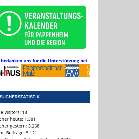
 bedanken uns für die Unterstützung bei
SUCHERSTATISTIK
e Visitors:
18
cher heute:
1.581
cher gestern:
3.268
mt Beiträge:
5.121