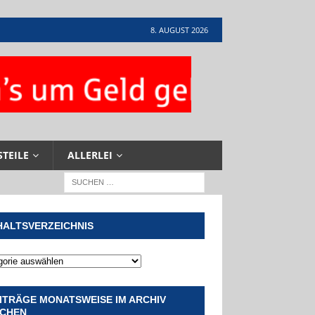
8. AUGUST 2026
STEILE
ALLERLEI
HALTSVERZEICHNIS
ITRÄGE MONATSWEISE IM ARCHIV
CHEN