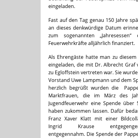
eingeladen.
Fast auf den Tag genau 150 Jahre spä
an dieses denkwürdige Datum erinner
zum sogenannten „Jahresessen“ 
Feuerwehrkräfte alljährlich finanziert.
Als Ehrengäste hatte man zu diesem 1
eingeladen, die mit Dr. Albrecht Graf
zu Egloffstein vertreten war. Sie wu
Vorstand Uwe Lampmann und dem Spre
herzlich begrüßt wurden die Papp
Marktfrauen, die im März des Ja
Jugendfeuerwehr eine Spende über 
haben zukommen lassen. Dafür bedan
Franz Xaver Klatt mit einer Bildcol
Ingrid Krause entgegenge
entgegennahm. Die Spende der Papp