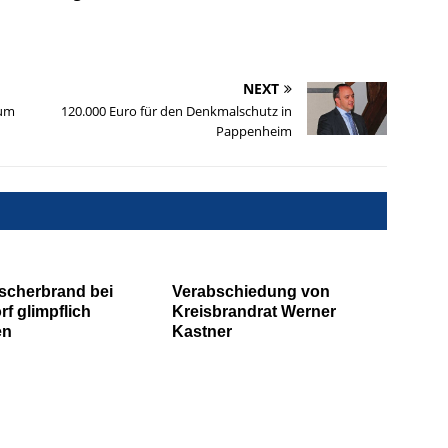
NEXT
zum
120.000 Euro für den Denkmalschutz in
Pappenheim
scherbrand bei
Verabschiedung von
rf glimpflich
Kreisbrandrat Werner
en
Kastner