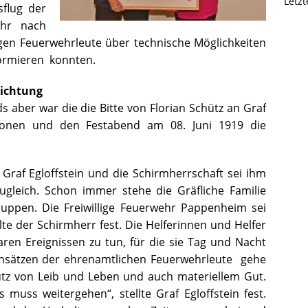
Letz
flug der
ehr nach
ngen Feuerwehrleute über technische Möglichkeiten
formieren konnten.
lichtung
s aber war die die Bitte von Florian Schütz an Graf
ionen und den Festabend am 08. Juni 1919 die
Graf Egloffstein und die Schirmherrschaft sei ihm
ugleich. Schon immer stehe die Gräfliche Familie
uppen. Die Freiwillige Feuerwehr Pappenheim sei
lte der Schirmherr fest. Die Helferinnen und Helfer
ren Ereignissen zu tun, für die sie Tag und Nacht
Einsätzen der ehrenamtlichen Feuerwehrleute gehe
tz von Leib und Leben und auch materiellem Gut.
 muss weitergehen“, stellte Graf Egloffstein fest.