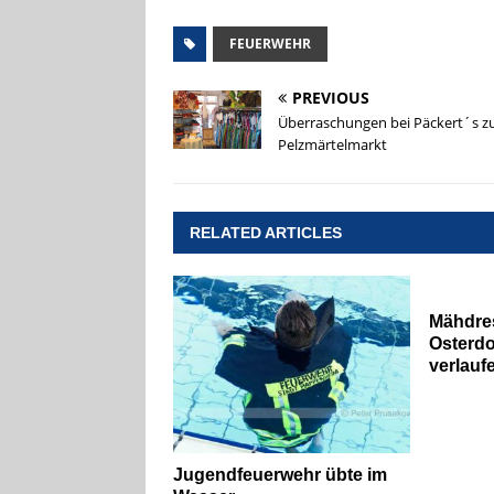
FEUERWEHR
PREVIOUS
Überraschungen bei Päckert´s 
Pelzmärtelmarkt
RELATED ARTICLES
Mähdre
Osterdo
verlauf
Jugendfeuerwehr übte im