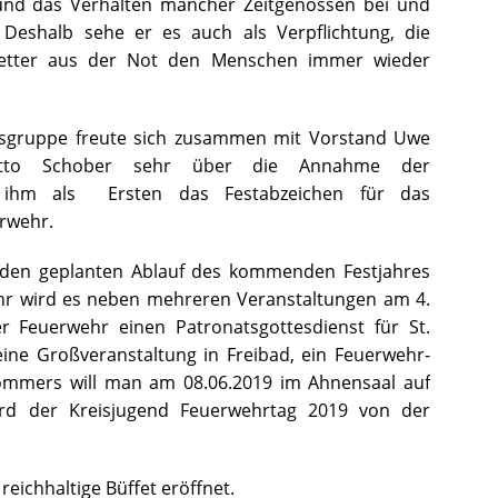
 und das Verhalten mancher Zeitgenossen bei und
Deshalb sehe er es auch als Verpflichtung, die
Retter aus der Not den Menschen immer wieder
ngsgruppe freute sich zusammen mit Vorstand Uwe
to Schober sehr über die Annahme der
e ihm als Ersten das Festabzeichen für das
rwehr.
n den geplanten Ablauf des kommenden Festjahres
hr wird es neben mehreren Veranstaltungen am 4.
 Feuerwehr einen Patronatsgottesdienst für St.
eine Großveranstaltung in Freibad, ein Feuerwehr-
kommers will man am 08.06.2019 im Ahnensaal auf
rd der Kreisjugend Feuerwehrtag 2019 von der
reichhaltige Büffet eröffnet.