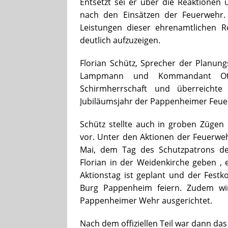
Entsetzt sei er über die Reaktionen
nach den Einsätzen der Feuerwehr. 
Leistungen dieser ehrenamtlichen 
deutlich aufzuzeigen.
Florian Schütz, Sprecher der Planu
Lampmann und Kommandant Ot
Schirmherrschaft und überreicht
Jubiläumsjahr der Pappenheimer Feue
Schütz stellte auch in groben Züge
vor. Unter den Aktionen der Feuerwe
Mai, dem Tag des Schutzpatrons der
Florian in der Weidenkirche geben , 
Aktionstag ist geplant und der Fest
Burg Pappenheim feiern. Zudem wi
Pappenheimer Wehr ausgerichtet.
Nach dem offiziellen Teil war dann das 