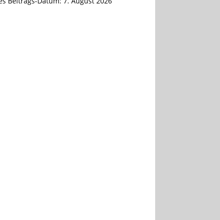
tes Beitrags-Datum:
7. August 2026