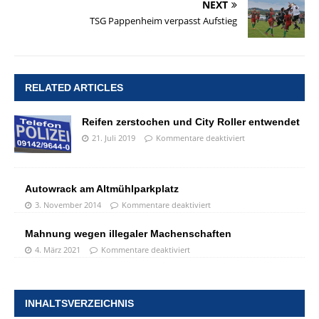
NEXT
TSG Pappenheim verpasst Aufstieg
RELATED ARTICLES
Reifen zerstochen und City Roller entwendet
21. Juli 2019
Kommentare deaktiviert
Autowrack am Altmühlparkplatz
3. November 2014
Kommentare deaktiviert
Mahnung wegen illegaler Machenschaften
4. März 2021
Kommentare deaktiviert
INHALTSVERZEICHNIS