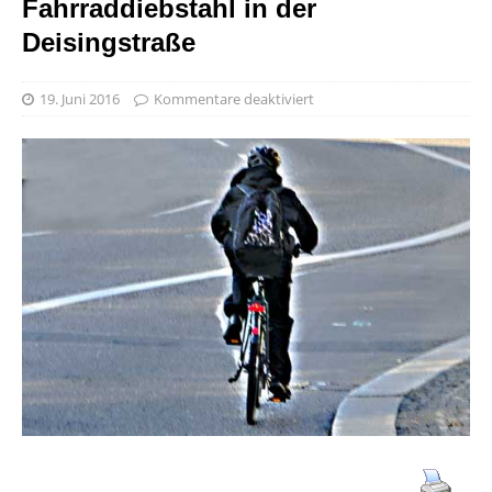
Fahrraddiebstahl in der
Deisingstraße
19. Juni 2016
Kommentare deaktiviert