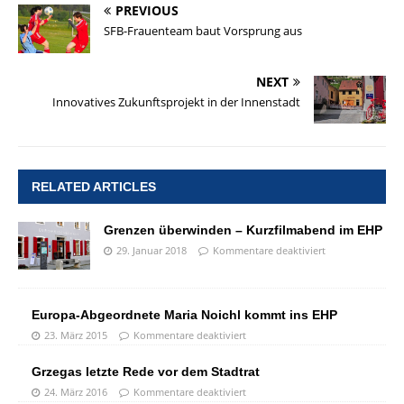
PREVIOUS
SFB-Frauenteam baut Vorsprung aus
NEXT
Innovatives Zukunftsprojekt in der Innenstadt
RELATED ARTICLES
Grenzen überwinden – Kurzfilmabend im EHP
29. Januar 2018
Kommentare deaktiviert
Europa-Abgeordnete Maria Noichl kommt ins EHP
23. März 2015
Kommentare deaktiviert
Grzegas letzte Rede vor dem Stadtrat
24. März 2016
Kommentare deaktiviert