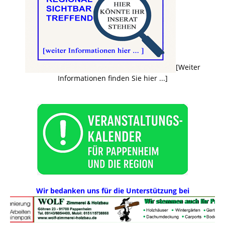
[Weiter
Informationen finden Sie hier ...]
Wir bedanken uns für die Unterstützung bei