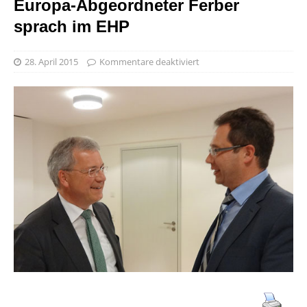
Europa-Abgeordneter Ferber
sprach im EHP
28. April 2015
Kommentare deaktiviert