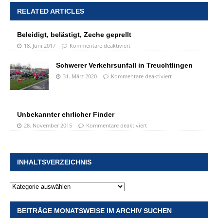
RELATED ARTICLES
Beleidigt, belästigt, Zeche geprellt
18. Juni 2017
Kommentare deaktiviert
Schwerer Verkehrsunfall in Treuchtlingen
31. März 2020
Kommentare deaktiviert
Unbekannter ehrlicher Finder
28. November 2015
Kommentare deaktiviert
INHALTSVERZEICHNIS
BEITRÄGE MONATSWEISE IM ARCHIV SUCHEN