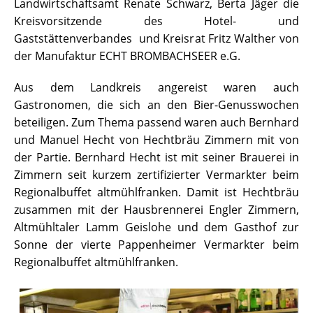
Landwirtschaftsamt Renate Schwarz, Berta Jäger die
Kreisvorsitzende des Hotel- und
Gaststättenverbandes und Kreisrat Fritz Walther von
der Manufaktur ECHT BROMBACHSEER e.G.
Aus dem Landkreis angereist waren auch
Gastronomen, die sich an den Bier-Genusswochen
beteiligen. Zum Thema passend waren auch Bernhard
und Manuel Hecht von Hechtbräu Zimmern mit von
der Partie. Bernhard Hecht ist mit seiner Brauerei in
Zimmern seit kurzem zertifizierter Vermarkter beim
Regionalbuffet altmühlfranken. Damit ist Hechtbräu
zusammen mit der Hausbrennerei Engler Zimmern,
Altmühltaler Lamm Geislohe und dem Gasthof zur
Sonne der vierte Pappenheimer Vermarkter beim
Regionalbuffet altmühlfranken.