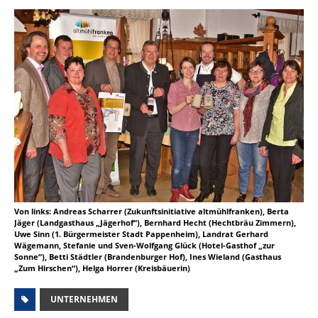
Von links: Andreas Scharrer (Zukunftsinitiative altmühlfranken), Berta
Jäger (Landgasthaus „Jägerhof“), Bernhard Hecht (Hechtbräu Zimmern),
Uwe Sinn (1. Bürgermeister Stadt Pappenheim), Landrat Gerhard
Wägemann, Stefanie und Sven-Wolfgang Glück (Hotel-Gasthof „zur
Sonne“), Betti Städtler (Brandenburger Hof), Ines Wieland (Gasthaus
„Zum Hirschen“), Helga Horrer (Kreisbäuerin)
UNTERNEHMEN