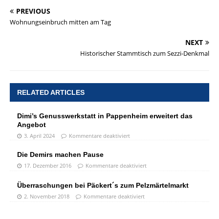
PREVIOUS
Wohnungseinbruch mitten am Tag
NEXT
Historischer Stammtisch zum Sezzi-Denkmal
RELATED ARTICLES
Dimi’s Genusswerkstatt in Pappenheim erweitert das
Angebot
3. April 2024
Kommentare deaktiviert
Die Demirs machen Pause
17. Dezember 2016
Kommentare deaktiviert
Überraschungen bei Päckert´s zum Pelzmärtelmarkt
2. November 2018
Kommentare deaktiviert