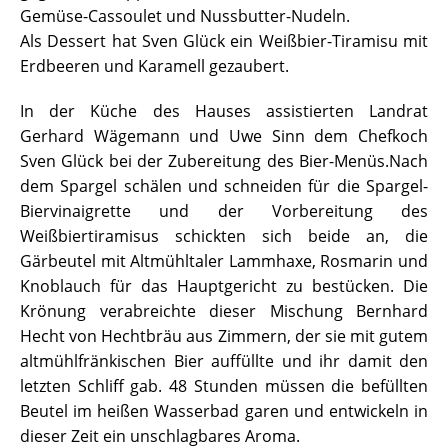
Gemüse-Cassoulet und Nussbutter-Nudeln.
Als Dessert hat Sven Glück ein Weißbier-Tiramisu mit
Erdbeeren und Karamell gezaubert.
In der Küche des Hauses assistierten Landrat
Gerhard Wägemann und Uwe Sinn dem Chefkoch
Sven Glück bei der Zubereitung des Bier-Menüs.Nach
dem Spargel schälen und schneiden für die Spargel-
Biervinaigrette und der Vorbereitung des
Weißbiertiramisus schickten sich beide an, die
Gärbeutel mit Altmühltaler Lammhaxe, Rosmarin und
Knoblauch für das Hauptgericht zu bestücken. Die
Krönung verabreichte dieser Mischung Bernhard
Hecht von Hechtbräu aus Zimmern, der sie mit gutem
altmühlfränkischen Bier auffüllte und ihr damit den
letzten Schliff gab. 48 Stunden müssen die befüllten
Beutel im heißen Wasserbad garen und entwickeln in
dieser Zeit ein unschlagbares Aroma.