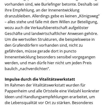
vorhanden sind, wie Burlefinger betonte. Deshalb sei
ihre Empfehlung, an der Innenentwicklung
dranzubleiben. Allerdings gebe es keinen „Königsweg“
– alles stehe und falle mit dem Willen zur Beteiligung,
wozu auch die Verkaufsbereitschaft aufgelöster
Geschäfte und landwirtschaftlicher Anwesen gehöre.
Um die wertvollen Strukturen, die beispielsweise in
den Grafendörfern vorhanden sind, nicht zu
gefährden, müsse gerade dort in puncto
Innenentwicklung besonders sensibel vorgegangen
werden, und man dürfe hier nicht um jeden Preis
baulich „nachverdichten“.
Impulse durch die Vitalitätswerkstatt
Im Rahmen der Vitalitätswerkstatt wurden für
Pappenheim und alle Ortsteile eine Vielzahl konkreter
Ideen und Handlungsempfehlungen erarbeitet, um
die Lebensqualität vor Ort zu stärken. Besonderes