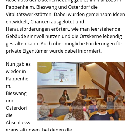
Pappenheim, Bieswang und Osterdorf die
Vitalitätswerkstätten. Dabei wurden gemeinsam Ideen
entwickelt, Chancen ausgelotet und
Herausforderungen erörtert, wie man leerstehende
Gebäude sinnvoll nutzen und die Ortskerne lebendig
gestalten kann. Auch über mögliche Förderungen für
private Eigentümer wurde dabei informiert.
Nun gab es
wieder in
Pappenhei
m,
Bieswang
und
Osterdorf
die
Abschlussv
eranstaltungen, bei denen die