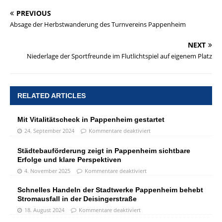
PREVIOUS
Absage der Herbstwanderung des Turnvereins Pappenheim
NEXT
Niederlage der Sportfreunde im Flutlichtspiel auf eigenem Platz
RELATED ARTICLES
Mit Vitalitätscheck in Pappenheim gestartet
24. September 2024
Kommentare deaktiviert
Städtebauförderung zeigt in Pappenheim sichtbare
Erfolge und klare Perspektiven
4. November 2025
Kommentare deaktiviert
Schnelles Handeln der Stadtwerke Pappenheim behebt
Stromausfall in der Deisingerstraße
18. August 2024
Kommentare deaktiviert