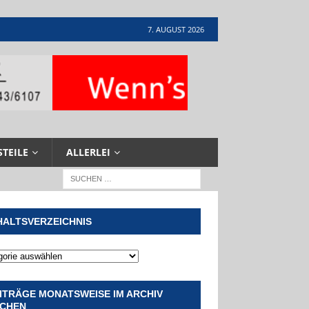
7. AUGUST 2026
STEILE
ALLERLEI
HALTSVERZEICHNIS
ITRÄGE MONATSWEISE IM ARCHIV
CHEN