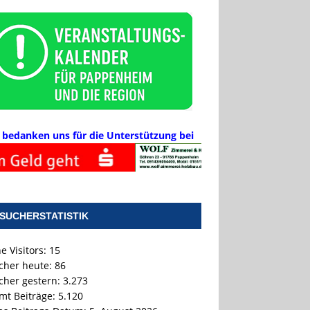
 bedanken uns für die Unterstützung bei
SUCHERSTATISTIK
e Visitors:
15
cher heute:
86
cher gestern:
3.273
mt Beiträge:
5.120