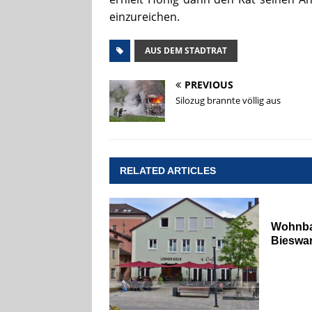
einzureichen.
AUS DEM STADTRAT
PREVIOUS
Silozug brannte völlig aus
RELATED ARTICLES
Wohnba
Bieswa