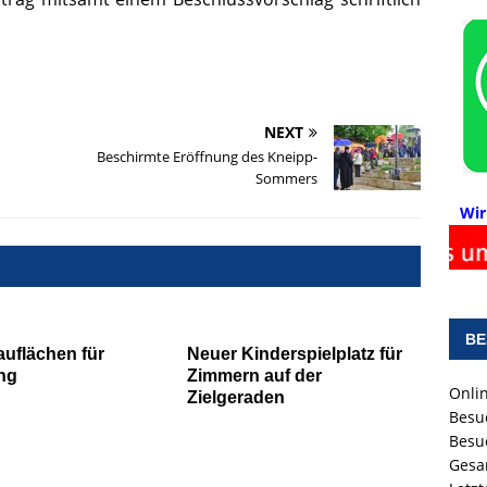
NEXT
Beschirmte Eröffnung des Kneipp-
Sommers
Wir
BE
uflächen für
Neuer Kinderspielplatz für
ng
Zimmern auf der
Onlin
Zielgeraden
Besu
Besu
Gesa