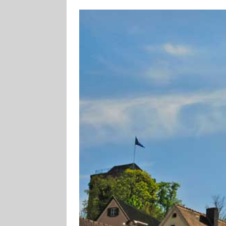
[ 4. August 2026
Aiwanger
VE
[ 3. August 2026
TOURISTIK
[ 5. August 2026
UNTERNEHME