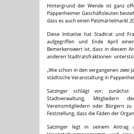
Hintergrund der Wende ist ganz offe
Pappenheimer Geschäftsleuten bestehe
dass es auch einen Pelzmärtelmarkt 20
Diese Initiative hat Stadtrat und Fr
aufgegriffen und Ende April eine
Bemerkenswert ist, dass in diesem Ant
anderen Stadtratsfraktionen unterstüt
„Wie schon in den vergangenen zwei Ja
städtische Veranstaltung in Pappenhei
Satzinger schlägt vor, zunächst
Stadtverwaltung, Mitgliedern 
Vereinsmitgliedern oder Bürgern zu b
Feststellung, dass die Fäden der Orga
Satzinger legt in seinem Antrag 