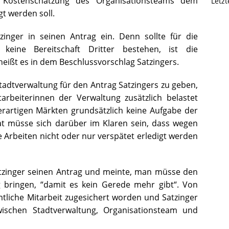
 Kostenschätzung des Organisationsteams dem
Letz
t werden soll.
nger in seinen Antrag ein. Denn sollte für die
keine Bereitschaft Dritter bestehen, ist die
heißt es in dem Beschlussvorschlag Satzingers.
tadtverwaltung für den Antrag Satzingers zu geben,
arbeiterinnen der Verwaltung zusätzlich belastet
artigen Märkten grundsätzlich keine Aufgabe der
t müsse sich darüber im Klaren sein, dass wegen
 Arbeiten nicht oder nur verspätet erledigt werden
Satzinger seinen Antrag und meinte, man müsse den
 bringen, “damit es kein Gerede mehr gibt“. Von
tliche Mitarbeit zugesichert worden und Satzinger
wischen Stadtverwaltung, Organisationsteam und