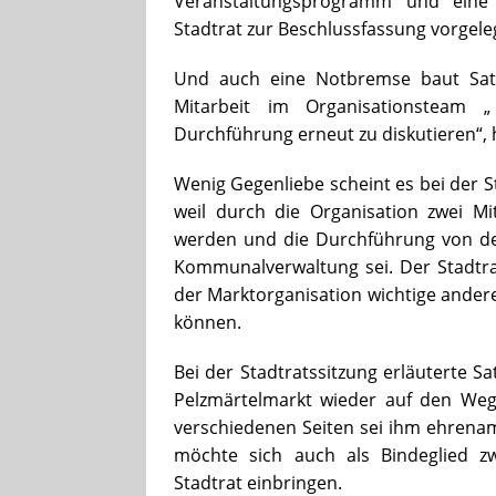
Veranstaltungsprogramm und eine
Stadtrat zur Beschlussfassung vorgeleg
Und auch eine Notbremse baut Satzi
Mitarbeit im Organisationsteam „ 
Durchführung erneut zu diskutieren“, 
Wenig Gegenliebe scheint es bei der S
weil durch die Organisation zwei Mit
werden und die Durchführung von der
Kommunalverwaltung sei. Der Stadtra
der Marktorganisation wichtige andere
können.
Bei der Stadtratssitzung erläuterte 
Pelzmärtelmarkt wieder auf den Weg
verschiedenen Seiten sei ihm ehrenam
möchte sich auch als Bindeglied z
Stadtrat einbringen.