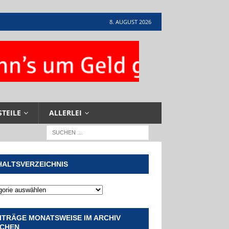
8. AUGUST 2026
STEILE
ALLERLEI
HALTSVERZEICHNIS
ITRÄGE MONATSWEISE IM ARCHIV
CHEN