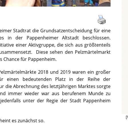
heimer Stadtrat die Grundsatzentscheidung für eine
tes in der Pappenheimer Altstadt beschlossen.
tiative einer Aktivgruppe, die sich aus größtenteils
zusammensetzt. Diese sehen den Pelzmärtelmarkt
ls Chance für Pappenheim.
 Pelzmärtelmärkte 2018 und 2019 waren ein großer
ür einen bedeutenden Platz in der Reihe der
ur die Abrechnung des letztjährigen Marktes sorgte
 und immer wieder war aus berufenem Munde zu
jedenfalls unter der Regie der Stadt Pappenheim
[
cheint es zunächst so.