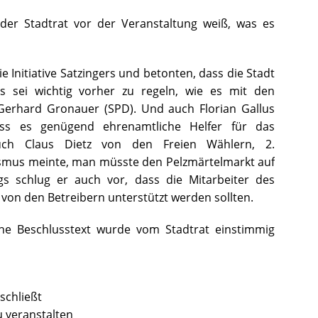
 der Stadtrat vor der Veranstaltung weiß, was es
e Initiative Satzingers und betonten, dass die Stadt
Es sei wichtig vorher zu regeln, wie es mit den
Gerhard Gronauer (SPD). Und auch Florian Gallus
ass es genügend ehrenamtliche Helfer für das
uch Claus Dietz von den Freien Wählern, 2.
ismus meinte, man müsste den Pelzmärtelmarkt auf
ngs schlug er auch vor, dass die Mitarbeiter des
on den Betreibern unterstützt werden sollten.
ene Beschlusstext wurde vom Stadtrat einstimmig
schließt
u veranstalten