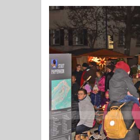
[ 4. August 2026
VERANSTALTU
[ 4. August 2026
ankommen
V
[ 8. August 2026
INFRASTRUKTU