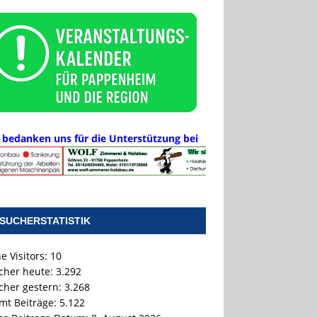
 bedanken uns für die Unterstützung bei
SUCHERSTATISTIK
e Visitors:
10
cher heute:
3.292
cher gestern:
3.268
mt Beiträge:
5.122