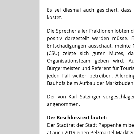
Es sei diesmal auch gesichert, dass
kostet.
Die Sprecher aller Fraktionen lobten di
positiv dargestellt werden müsse. 
Entschädigungen ausschaut, meinte 
(CSU) zeigte sich guten Mutes, d
Organisationsteam geben wird. A
Bürgermeister und Referent für Tour
jeden Fall weiter betreiben. Allerdi
Bauhofs beim Aufbau der Marktbuden v
Der von Karl Satzinger vorgeschlag
angenommen.
Der Beschlusstext lautet:
Der Stadtrat der Stadt Pappenheim be
a) auch 2019 einen Pelzmärtel-Markt z