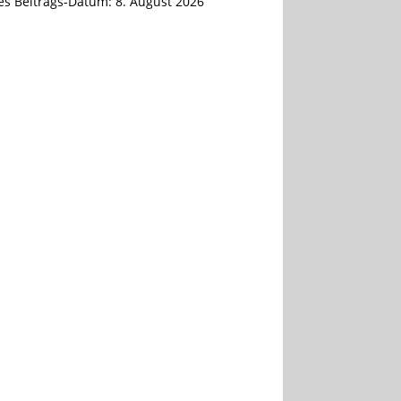
tes Beitrags-Datum:
8. August 2026