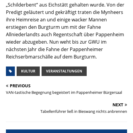
„Schilderbent“ aus Eichstätt gehalten wurde. Von der
Predigt geläutert und gekräftigt traten die Mynheers
ihre Heimreise an und einige wacker Mannen
erstiegen den Burgturm um mit der Fahne
Allniederlandts auch Regentschaft über Pappenheim
wieder abzugeben. Nun weht bis zur GWU im
nächsten Jahr die Fahne der Pappenheimer
Reichserbmarschälle auf dem Burgturm.
KULTUR
VERANSTALTUNGEN
PREVIOUS
VAN-tastische Begegnung begeistert im Pappenheimer Bürgersaal
NEXT
Tabellenführer ließ in Bieswang nichts anbrennen