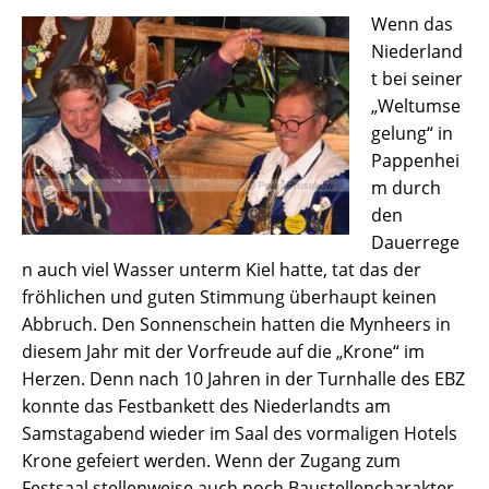
Wenn das
Niederland
t bei seiner
„Weltumse
gelung“ in
Pappenhei
m durch
den
Dauerrege
n auch viel Wasser unterm Kiel hatte, tat das der
fröhlichen und guten Stimmung überhaupt keinen
Abbruch. Den Sonnenschein hatten die Mynheers in
diesem Jahr mit der Vorfreude auf die „Krone“ im
Herzen. Denn nach 10 Jahren in der Turnhalle des EBZ
konnte das Festbankett des Niederlandts am
Samstagabend wieder im Saal des vormaligen Hotels
Krone gefeiert werden. Wenn der Zugang zum
Festsaal stellenweise auch noch Baustellencharakter