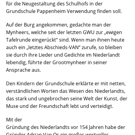
für die Neugestaltung des Schulhofs in der
Grundschule Pappenheim Verwendung finden soll.
Auf der Burg angekommen, gedachte man der
Mynheers, welche seit der letzten GWU zur „ewigen
Tafelrunde eingerückt“ sind. Wenn man ihnen heute
auch ein „letztes Abschieds-VAN“ zurufe, so bleiben
sie durch ihre Lieder und Gedichte im Niederlandt
lebendig, führte der Grootmynheer in seiner
Ansprache aus.
Den Kindern der Grundschule erklärte er mit netten,
verständlichen Worten das Wesen des Niederlandts,
das stark und ungebrochen seine Welt der Kunst, der
Muse und der Freundschaft lebt und verteidigt.
Mit der
Gründung des Niederlandts vor 154 Jahren habe der
Gründer Adrian Van Os ein großes wertvolles