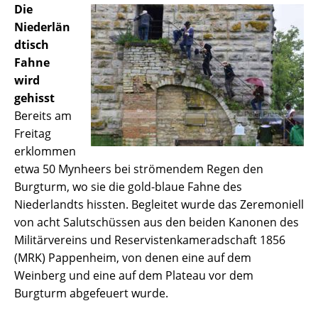
Die
Niederlän
dtisch
Fahne
wird
gehisst
Bereits am
Freitag
erklommen
etwa 50 Mynheers bei strömendem Regen den
Burgturm, wo sie die gold-blaue Fahne des
Niederlandts hissten. Begleitet wurde das Zeremoniell
von acht Salutschüssen aus den beiden Kanonen des
Militärvereins und Reservistenkameradschaft 1856
(MRK) Pappenheim, von denen eine auf dem
Weinberg und eine auf dem Plateau vor dem
Burgturm abgefeuert wurde.