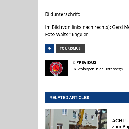
Bildunterschrift:
Im Bild (von links nach rechts): Gerd 
Foto Walter Engeler
TOURISMUS
PREVIOUS
In Schlangenlinien unterwegs
RELATED ARTICLES
ACHTUN
zum Pa