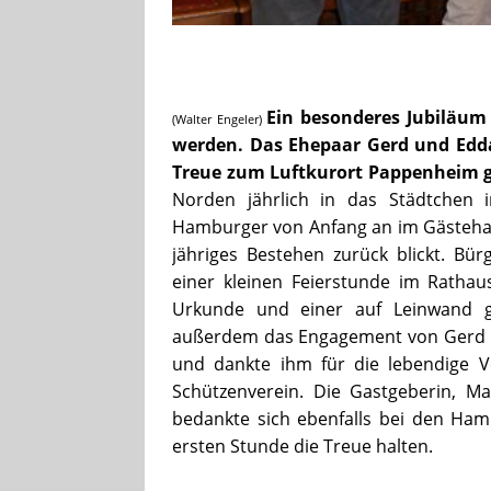
Ein besonderes Jubiläum
(Walter Engeler)
werden. Das Ehepaar Gerd und Edda
Treue zum Luftkurort Pappenheim g
Norden jährlich in das Städtchen i
Hamburger von Anfang an im Gästehaus
jähriges Bestehen zurück blickt. Bü
einer kleinen Feierstunde im Rathau
Urkunde und einer auf Leinwand g
außerdem das Engagement von Gerd M
und dankte ihm für die lebendige V
Schützenverein. Die Gastgeberin, Ma
bedankte sich ebenfalls bei den Ham
ersten Stunde die Treue halten.