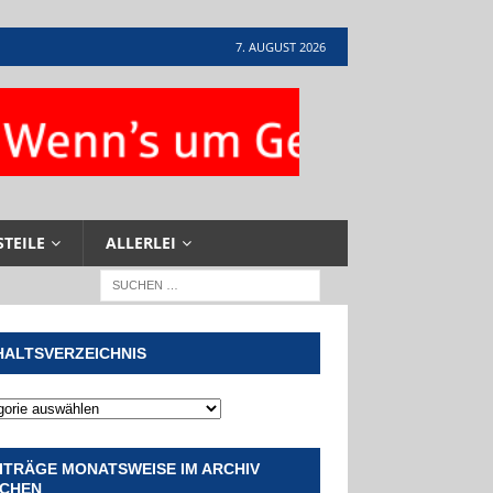
7. AUGUST 2026
STEILE
ALLERLEI
HALTSVERZEICHNIS
ITRÄGE MONATSWEISE IM ARCHIV
CHEN