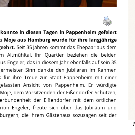
 konnte in diesen Tagen in Pappenheim gefeiert
 Moje aus Hamburg wurde für ihre langjährige
eehrt.
Seit 35 Jahren kommt das Ehepaar aus dem
m Altmühltal. Ihr Quartier beziehen die beiden
 Engeler, das in diesem Jahr ebenfalls auf sein 35
rgermeister Sinn dankte den Jubilaren im Rahmen
s für ihre Treue zur Stadt Pappenheim mit einer
efassten Ansicht von Pappenheim. Er würdigte
oje, dem Vorsitzenden der Eißendorfer Schützen,
erbundenheit der Eißendorfer mit dem örtlichen
rion Engeler, freute sich über das Jubiläum und
burgern, die ihrem Gästehaus sozusagen seit der
[