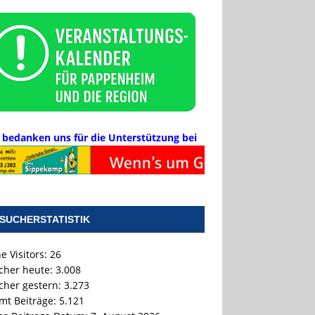
 bedanken uns für die Unterstützung bei
SUCHERSTATISTIK
e Visitors:
26
cher heute:
3.008
cher gestern:
3.273
mt Beiträge:
5.121