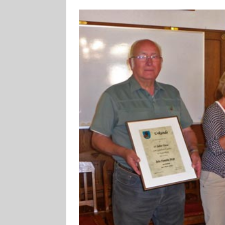
[ 4. August 2026
ankommen
V
[ 4. August 2026
Aiwanger
VE
[ 7. August 2026
Pappenheim