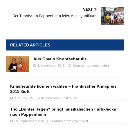
NEXT
Der Tennisclub Pappenheim feierte sein Jubiläum
RELATED ARTICLES
Aus Oma´s Knopfschatulle
6. November 2016
Kommentare deaktiviert
Krimifreunde können wählen – Fränkischer Krimipreis
2015 läuft
3. März 2015
Kommentare deaktiviert
Trio „Bunter Regen“ bringt musikalischen Farbklecks
nach Pappenheim
10. September 2024
Kommentare deaktiviert