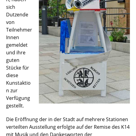
sich
Dutzende
von
Teilnehmer
Innen
gemeldet
und ihre
guten
Stücke für
diese
Kunstaktio
n zur
Verfügung
gestellt.
Die Eröffnung der in der Stadt auf mehrere Stationen
verteilten Ausstellung erfolgte auf der Remise des K14
mit Musik und den Dankesworten der