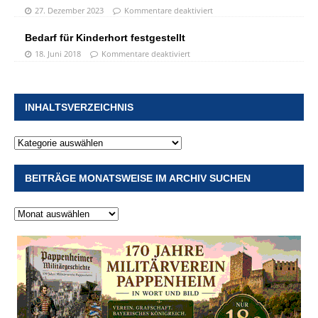
27. Dezember 2023
Kommentare deaktiviert
Bedarf für Kinderhort festgestellt
18. Juni 2018
Kommentare deaktiviert
INHALTSVERZEICHNIS
BEITRÄGE MONATSWEISE IM ARCHIV SUCHEN