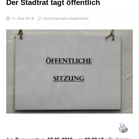
Der Stadtrat tagt öffentlich
11. Mai 2018
Kommentare deaktiviert