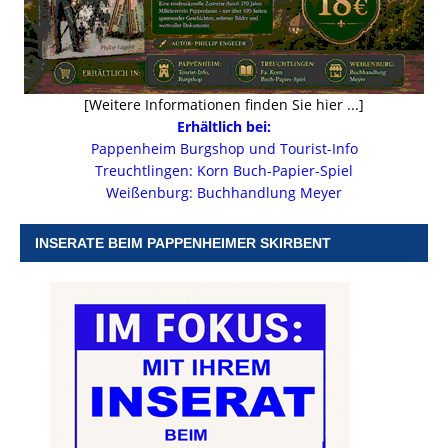
[Weitere Informationen finden Sie hier ...]
Erhältlich bei:
Pappenheim Burgshop und Tourist-Info
Treuchtlingen: Korn Buch-Papier-Spiel
Weißenburg: Buchhandlung Meyer
INSERATE BEIM PAPPENHEIMER SKIRBENT