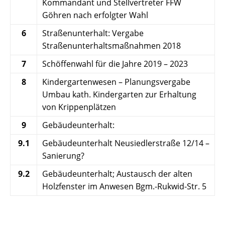
Kommandant und Stellvertreter FFW
Göhren nach erfolgter Wahl
6
Straßenunterhalt: Vergabe
Straßenunterhaltsmaßnahmen 2018
7
Schöffenwahl für die Jahre 2019 – 2023
8
Kindergartenwesen – Planungsvergabe
Umbau kath. Kindergarten zur Erhaltung
von Krippenplätzen
9
Gebäudeunterhalt:
9.1
Gebäudeunterhalt Neusiedlerstraße 12/14 –
Sanierung?
9.2
Gebäudeunterhalt; Austausch der alten
Holzfenster im Anwesen Bgm.-Rukwid-Str. 5