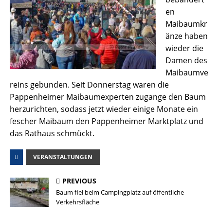
en
Maibaumkr
änze haben
wieder die
Damen des
Maibaumve
reins gebunden. Seit Donnerstag waren die
Pappenheimer Maibaumexperten zugange den Baum
herzurichten, sodass jetzt wieder einige Monate ein
fescher Maibaum den Pappenheimer Marktplatz und
das Rathaus schmückt.
VERANSTALTUNGEN
PREVIOUS
Baum fiel beim Campingplatz auf öffentliche
Verkehrsfläche