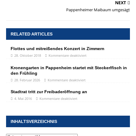
NEXT
Pappenheimer Maibaum umgesägt
RELATED ARTICLES
Flottes und mitreißendes Konzert in Zimmern
28. Oktober 2018
Kommentare deaktiviert
Kronengarten in Pappenheim startet mit Steckerlfisch in
den Frühling
28. Februar 2026
Kommentare deaktiviert
Stadtrat tritt zur Freibaderöffnung an
4. Mai 2016
Kommentare deaktiviert
INHALTSVERZEICHNIS