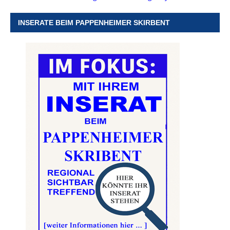
INSERATE BEIM PAPPENHEIMER SKIRBENT