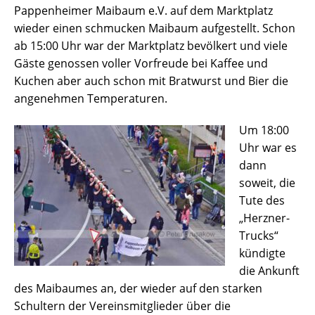
Pappenheimer Maibaum e.V. auf dem Marktplatz
wieder einen schmucken Maibaum aufgestellt. Schon
ab 15:00 Uhr war der Marktplatz bevölkert und viele
Gäste genossen voller Vorfreude bei Kaffee und
Kuchen aber auch schon mit Bratwurst und Bier die
angenehmen Temperaturen.
Um 18:00
Uhr war es
dann
soweit, die
Tute des
„Herzner-
Trucks“
kündigte
die Ankunft
des Maibaumes an, der wieder auf den starken
Schultern der Vereinsmitglieder über die