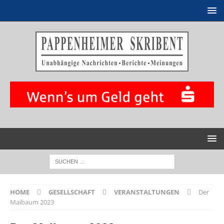
HOME
GESELLSCHAFT
VERANSTALTUNGEN
Der
Maibaum 2023