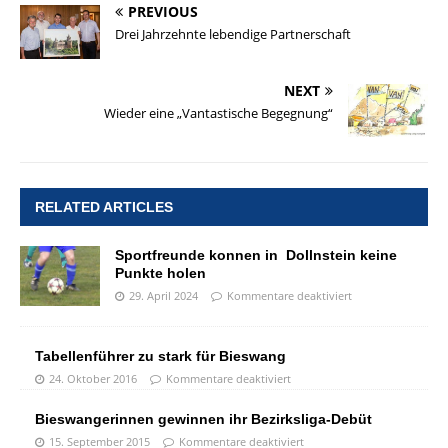
PREVIOUS
Drei Jahrzehnte lebendige Partnerschaft
NEXT
Wieder eine „Vantastische Begegnung“
RELATED ARTICLES
Sportfreunde konnen in Dollnstein keine
Punkte holen
29. April 2024
Kommentare deaktiviert
Tabellenführer zu stark für Bieswang
24. Oktober 2016
Kommentare deaktiviert
Bieswangerinnen gewinnen ihr Bezirksliga-Debüt
15. September 2015
Kommentare deaktiviert