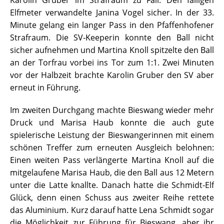
Karolin Gruber im Strafraum zu Fall. Den fälligen
Elfmeter verwandelte Janina Vogel sicher. In der 33.
Minute gelang ein langer Pass in den Pfaffenhofener
Strafraum. Die SV-Keeperin konnte den Ball nicht
sicher aufnehmen und Martina Knoll spitzelte den Ball
an der Torfrau vorbei ins Tor zum 1:1. Zwei Minuten
vor der Halbzeit brachte Karolin Gruber den SV aber
erneut in Führung.
Im zweiten Durchgang machte Bieswang wieder mehr
Druck und Marisa Haub konnte die auch gute
spielerische Leistung der Bieswangerinnen mit einem
schönen Treffer zum erneuten Ausgleich belohnen:
Einen weiten Pass verlängerte Martina Knoll auf die
mitgelaufene Marisa Haub, die den Ball aus 12 Metern
unter die Latte knallte. Danach hatte die Schmidt-Elf
Glück, denn einen Schuss aus zweiter Reihe rettete
das Aluminium. Kurz darauf hatte Lena Schmidt sogar
die Möglichkeit zur Führung für Bieswang, aber ihr