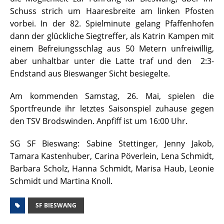
Schuss strich um Haaresbreite am linken Pfosten
vorbei. In der 82. Spielminute gelang Pfaffenhofen
dann der glückliche Siegtreffer, als Katrin Kampen mit
einem Befreiungsschlag aus 50 Metern unfreiwillig,
aber unhaltbar unter die Latte traf und den 2:3-
Endstand aus Bieswanger Sicht besiegelte.
Am kommenden Samstag, 26. Mai, spielen die
Sportfreunde ihr letztes Saisonspiel zuhause gegen
den TSV Brodswinden. Anpfiff ist um 16:00 Uhr.
SG SF Bieswang: Sabine Stettinger, Jenny Jakob,
Tamara Kastenhuber, Carina Pöverlein, Lena Schmidt,
Barbara Scholz, Hanna Schmidt, Marisa Haub, Leonie
Schmidt und Martina Knoll.
SF BIESWANG