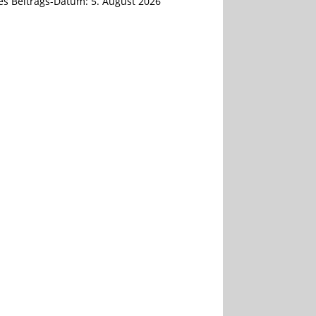
tes Beitrags-Datum:
5. August 2026