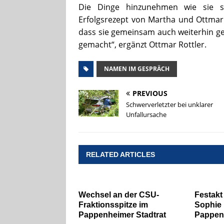
Die Dinge hinzunehmen wie sie s
Erfolgsrezept von Martha und Ottmar 
dass sie gemeinsam auch weiterhin ge
gemacht“, ergänzt Ottmar Rottler.
NAMEN IM GESPRÄCH
PREVIOUS
Schwerverletzter bei unklarer
Unfallursache
RELATED ARTICLES
Wechsel an der CSU-
Festakt
Fraktionsspitze im
Sophie 
Pappenheimer Stadtrat
Pappen