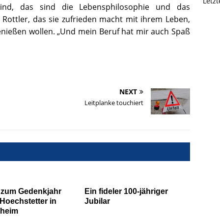
Letz
ind, das sind die Lebensphilosophie und das
Rottler, das sie zufrieden macht mit ihrem Leben,
nießen wollen. „Und mein Beruf hat mir auch Spaß
NEXT
Leitplanke touchiert
 zum Gedenkjahr
Ein fideler 100-jähriger
Hoechstetter in
Jubilar
heim