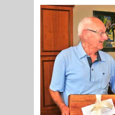
[ 4. August 2026
Aiwanger
VE
[ 3. August 2026
TOURISTIK
[ 5. August 2026
UNTERNEHME