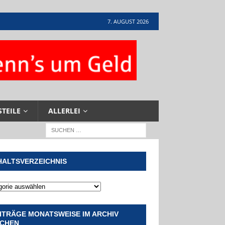
7. AUGUST 2026
STEILE
ALLERLEI
HALTSVERZEICHNIS
ITRÄGE MONATSWEISE IM ARCHIV
CHEN