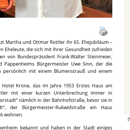
zt Martha und Ottmar Rottler ihr 65. Ehejubiläum –
en Eheleute, die sich mit ihrer Gesundheit zufrieden
nen von Bundespräsident Frank-Walter Steinmeier,
 Pappenheims Bürgermeister Uwe Sinn, der die
 persönlich mit einem Blumenstrauß und einem
r Hotel Krone, das im Jahre 1953 Erstes Haus am
ottler mit einer kurzen Unterbrechung immer in
rstadt“ nämlich in der Bahnhofstraße, bevor sie in
t“, der Bürgermeister-Rukwidstraße ein Haus
966 wohnen.
[
penheim bekannt und haben in der Stadt einiges