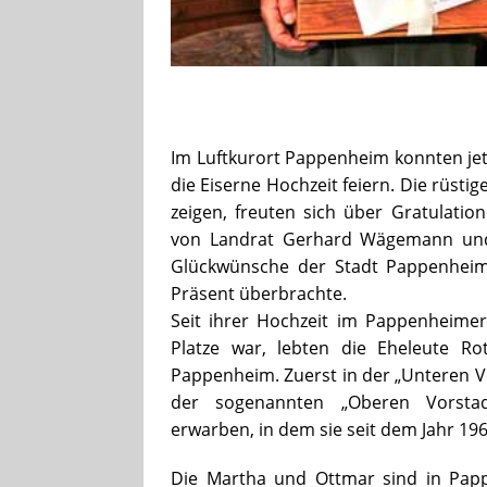
Im Luftkurort Pappenheim konnten jet
die Eiserne Hochzeit feiern. Die rüstig
zeigen, freuten sich über Gratulatio
von Landrat Gerhard Wägemann und
Glückwünsche der Stadt Pappenheim
Präsent überbrachte.
Seit ihrer Hochzeit im Pappenheime
Platze war, lebten die Eheleute R
Pappenheim. Zuerst in der „Unteren Vo
der sogenannten „Oberen Vorstad
erwarben, in dem sie seit dem Jahr 1
Die Martha und Ottmar sind in Pap