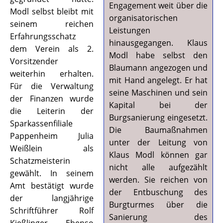
Engagement weit über die
Modl selbst bleibt mit
organisatorischen
seinem reichen
Leistungen
Erfahrungsschatz
hinausgegangen. Klaus
dem Verein als 2.
Modl habe selbst den
Vorsitzender
Blaumann angezogen und
weiterhin erhalten.
mit Hand angelegt. Er hat
Für die Verwaltung
seine Maschinen und sein
der Finanzen wurde
Kapital bei der
die Leiterin der
Burgsanierung eingesetzt.
Sparkassenfiliale
Die Baumaßnahmen
Pappenheim Julia
unter der Leitung von
Weißlein als
Klaus Modl können gar
Schatzmeisterin
nicht alle aufgezählt
gewählt. In seinem
werden. Sie reichen von
Amt bestätigt wurde
der Entbuschung des
der langjährige
Burgturmes über die
Schriftführer Rolf
Sanierung des