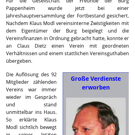
Für die Gesellschaft der Freunde der Burg
Pappenheim wurde jetzt bei einer
Jahreshauptversammlung der Fortbestand gesichert.
Nachdem Klaus Modl vereinsinterne Zwistigkeiten mit
dem Eigentümer der Burg beigelegt und die
Vereinsfinanzen in Ordnung gebracht hatte, konnte er
an Claus Dietz einen Verein mit geordneten
Verhältnissen und einem stattlichen Vereinsguthaben
übergeben.
Die Auflösung des 92
Große Verdienste
Mitglieder zählenden
erworben
Vereins war immer
wieder im Gespräch
und stand
unmittelbar ins Haus.
So erklärte Klaus
Modl sichtlich bewegt
in seiner letzten