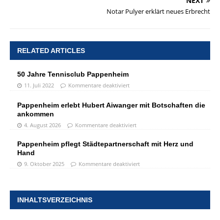
NEXT
Notar Pulyer erklärt neues Erbrecht
RELATED ARTICLES
50 Jahre Tennisclub Pappenheim
11. Juli 2022
Kommentare deaktiviert
Pappenheim erlebt Hubert Aiwanger mit Botschaften die
ankommen
4. August 2026
Kommentare deaktiviert
Pappenheim pflegt Städtepartnerschaft mit Herz und
Hand
9. Oktober 2025
Kommentare deaktiviert
INHALTSVERZEICHNIS