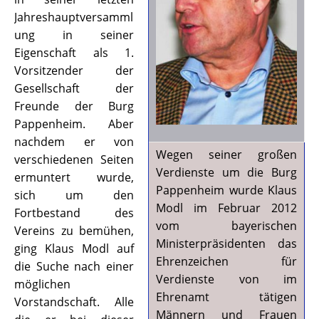
Jahreshauptversamml
ung in seiner
Eigenschaft als 1.
Vorsitzender der
Gesellschaft der
Freunde der Burg
Pappenheim. Aber
nachdem er von
Wegen seiner großen
verschiedenen Seiten
Verdienste um die Burg
ermuntert wurde,
Pappenheim wurde Klaus
sich um den
Modl im Februar 2012
Fortbestand des
vom bayerischen
Vereins zu bemühen,
Ministerpräsidenten das
ging Klaus Modl auf
Ehrenzeichen für
die Suche nach einer
Verdienste von im
möglichen
Ehrenamt tätigen
Vorstandschaft. Alle
Männern und Frauen