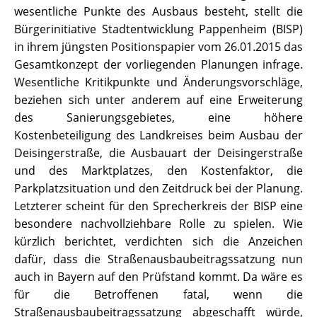
wesentliche Punkte des Ausbaus besteht, stellt die
Bürgerinitiative Stadtentwicklung Pappenheim (BISP)
in ihrem jüngsten Positionspapier vom 26.01.2015 das
Gesamtkonzept der vorliegenden Planungen infrage.
Wesentliche Kritikpunkte und Änderungsvorschläge,
beziehen sich unter anderem auf eine Erweiterung
des Sanierungsgebietes, eine höhere
Kostenbeteiligung des Landkreises beim Ausbau der
Deisingerstraße, die Ausbauart der Deisingerstraße
und des Marktplatzes, den Kostenfaktor, die
Parkplatzsituation und den Zeitdruck bei der Planung.
Letzterer scheint für den Sprecherkreis der BISP eine
besondere nachvollziehbare Rolle zu spielen. Wie
kürzlich berichtet, verdichten sich die Anzeichen
dafür, dass die Straßenausbaubeitragssatzung nun
auch in Bayern auf den Prüfstand kommt. Da wäre es
für die Betroffenen fatal, wenn die
Straßenausbaubeitragssatzung abgeschafft würde,