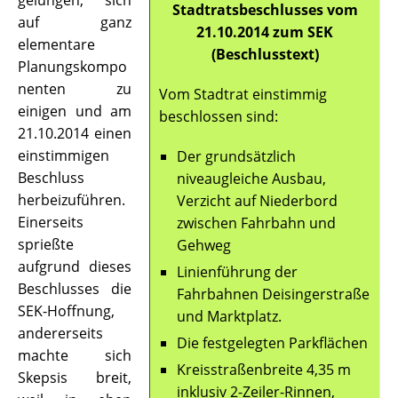
gelungen, sich
Stadtratsbeschlusses vom
auf ganz
21.10.2014 zum SEK
elementare
(Beschlusstext)
Planungskompo
nenten zu
Vom Stadtrat einstimmig
einigen und am
beschlossen sind:
21.10.2014 einen
einstimmigen
Der grundsätzlich
Beschluss
niveaugleiche Ausbau,
herbeizuführen.
Verzicht auf Niederbord
Einerseits
zwischen Fahrbahn und
sprießte
Gehweg
aufgrund dieses
Linienführung der
Beschlusses die
Fahrbahnen Deisingerstraße
SEK-Hoffnung,
und Marktplatz.
andererseits
Die festgelegten Parkflächen
machte sich
Kreisstraßenbreite 4,35 m
Skepsis breit,
inklusiv 2-Zeiler-Rinnen,