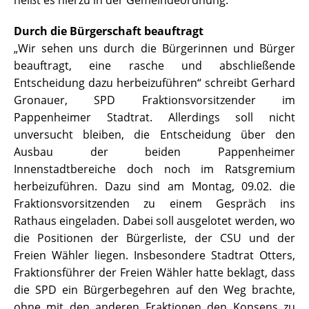
heißt es hierzu in der Gemeindeordnung.
Durch die Bürgerschaft beauftragt
„Wir sehen uns durch die Bürgerinnen und Bürger
beauftragt, eine rasche und abschließende
Entscheidung dazu herbeizuführen“ schreibt Gerhard
Gronauer, SPD Fraktionsvorsitzender im
Pappenheimer Stadtrat. Allerdings soll nicht
unversucht bleiben, die Entscheidung über den
Ausbau der beiden Pappenheimer
Innenstadtbereiche doch noch im Ratsgremium
herbeizuführen. Dazu sind am Montag, 09.02. die
Fraktionsvorsitzenden zu einem Gespräch ins
Rathaus eingeladen. Dabei soll ausgelotet werden, wo
die Positionen der Bürgerliste, der CSU und der
Freien Wähler liegen. Insbesondere Stadtrat Otters,
Fraktionsführer der Freien Wähler hatte beklagt, dass
die SPD ein Bürgerbegehren auf den Weg brachte,
ohne mit den anderen Fraktionen den Konsens zu