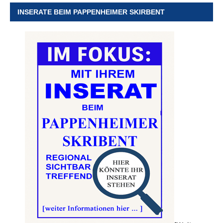
INSERATE BEIM PAPPENHEIMER SKIRBENT