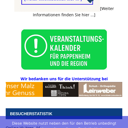
[Weiter
Informationen finden Sie hier ...]
Wir bedanken uns für die Unterstützung bei
BESUCHERSTATISTIK
Diese Website nutzt neben den für den Betrieb unbedingt
Online Visitors:
16