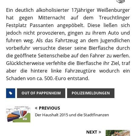
Ein deutlich alkoholisierter 17jähriger Weißenburger
hat gegen Mitternacht auf dem Treuchtlinger
Festplatz Passanten angepöbelt. Diese ließen sich
jedoch nicht provozieren, gingen zu ihrem Auto und
fuhren weg. Als das Fahrtzeug an dem Jugendlichen
vorbeifuhr versuchte dieser seine Bierflasche durch
die geöffnete Seitenscheibe auf den Fahrer zu werfen.
Glücklicherweise verfehlte die Bierflasche ihr Ziel, traf
aber die hintere linke Fahrzeugtüre wodurch ein
Schaden von ca. 500.-Euro entstand.
OUT OF PAPPENHEIM
POLIZEIMELDUNGEN
PREVIOUS
Der Haushalt 2015 und die Stadtfinanzen
NEXT