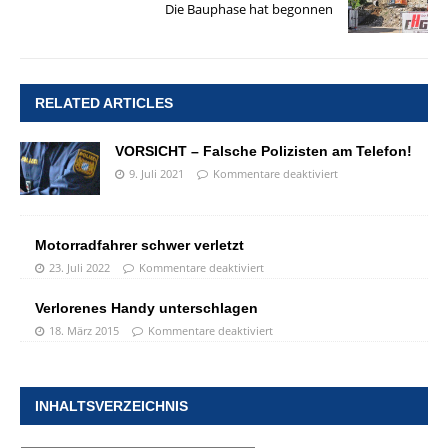
Die Bauphase hat begonnen
RELATED ARTICLES
VORSICHT – Falsche Polizisten am Telefon!
9. Juli 2021
Kommentare deaktiviert
Motorradfahrer schwer verletzt
23. Juli 2022
Kommentare deaktiviert
Verlorenes Handy unterschlagen
18. März 2015
Kommentare deaktiviert
INHALTSVERZEICHNIS