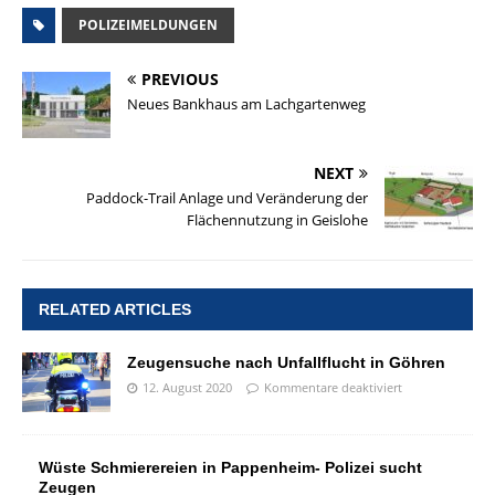
POLIZEIMELDUNGEN
PREVIOUS
Neues Bankhaus am Lachgartenweg
NEXT
Paddock-Trail Anlage und Veränderung der
Flächennutzung in Geislohe
RELATED ARTICLES
Zeugensuche nach Unfallflucht in Göhren
12. August 2020
Kommentare deaktiviert
Wüste Schmierereien in Pappenheim- Polizei sucht
Zeugen