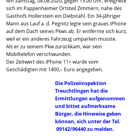
Am Samstag, 08.08.2020, gegen 15.00 Uhr, ereignete
sich im Pappenheimer Ortsteil Zimmern, nahe des
Gasthofs Hollerstein ein Diebstahl. Ein 34-jähriger
Mann aus Lauf a. d. Pegnitz legte sein graues iPhone
auf dem Dach seines Pkws ab. Er entfernte sich kurz,
weil er ein anderes Fahrzeug umparken musste.
Als er zu seinem Pkw zurückkam, war sein
Mobiltelefon verschwunden.
Der Zeitwert des iPhone 11+ wurde vom
Geschädigten mit 1400,– Euro angegeben.
Die Polizeiinspektion
Treuchtlingen hat die
Ermittlungen aufgenommen
und bittet aufmerksame
Bürger, die Hinweise geben
können, sich unter der Tel.
09142/96440 zu melden.