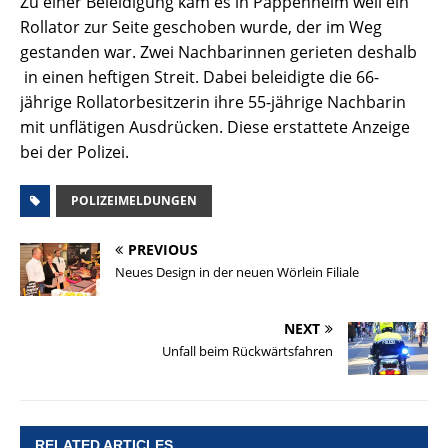
Zu einer Beleidigung kam es in Pappenheim weil ein
Rollator zur Seite geschoben wurde, der im Weg
gestanden war. Zwei Nachbarinnen gerieten deshalb
in einen heftigen Streit. Dabei beleidigte die 66-
jährige Rollatorbesitzerin ihre 55-jährige Nachbarin
mit unflätigen Ausdrücken. Diese erstattete Anzeige
bei der Polizei.
POLIZEIMELDUNGEN
PREVIOUS
Neues Design in der neuen Wörlein Filiale
NEXT
Unfall beim Rückwärtsfahren
RELATED ARTICLES