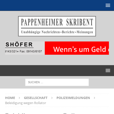
HOME
GESELLSCHAFT
POLIZEIMELDUNGEN
Beleidigung wegen Rollator