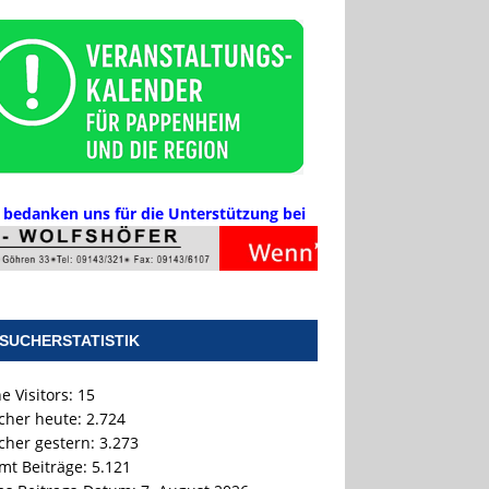
 bedanken uns für die Unterstützung bei
SUCHERSTATISTIK
e Visitors:
15
cher heute:
2.724
cher gestern:
3.273
mt Beiträge:
5.121