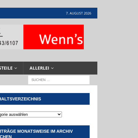
7. AUGUST 2026
STEILE
ALLERLEI
HALTSVERZEICHNIS
ITRÄGE MONATSWEISE IM ARCHIV
CHEN