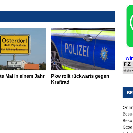
Wir
tte Mal in einem Jahr
Pkw rollt rückwärts gegen
Kraftrad
BE
Onlin
Besu
Besu
Gesa