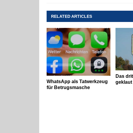
RELATED ARTICLES
Das dri
WhatsApp als Tatwerkzeug
geklaut
für Betrugsmasche