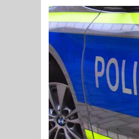
[ 4. August 2026
ankommen
V
[ 4. August 2026
Aiwanger
VE
[ 7. August 2026
Pappenheim