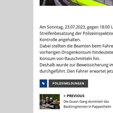
Am Sonntag, 23.07.2023, gegen 18:00 
Streifenbesatzung der Polizeiinspektio
Kontrolle angehalten.
Dabei stellten die Beamten beim Fahrer 
vorherigen Drogenkonsum hindeuteten
Konsum von Rauschmitteln hin.
Deshalb wurde zur Beweissicherung 
durchgeführt. Den Fahrer erwartet jet
POLIZEIMELDUNGEN
PREVIOUS
Die Goasn Gang dominiert das
Backtrogrennen in Pappenheim