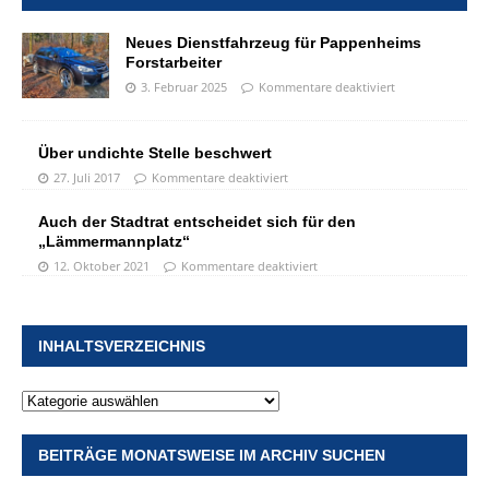
Neues Dienstfahrzeug für Pappenheims
Forstarbeiter
3. Februar 2025
Kommentare deaktiviert
Über undichte Stelle beschwert
27. Juli 2017
Kommentare deaktiviert
Auch der Stadtrat entscheidet sich für den
„Lämmermannplatz“
12. Oktober 2021
Kommentare deaktiviert
INHALTSVERZEICHNIS
BEITRÄGE MONATSWEISE IM ARCHIV SUCHEN