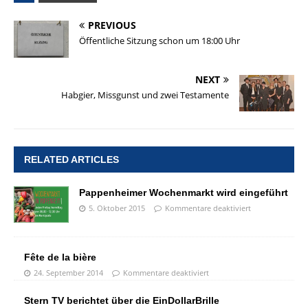
PREVIOUS
Öffentliche Sitzung schon um 18:00 Uhr
NEXT
Habgier, Missgunst und zwei Testamente
RELATED ARTICLES
Pappenheimer Wochenmarkt wird eingeführt
5. Oktober 2015
Kommentare deaktiviert
Fête de la bière
24. September 2014
Kommentare deaktiviert
Stern TV berichtet über die EinDollarBrille