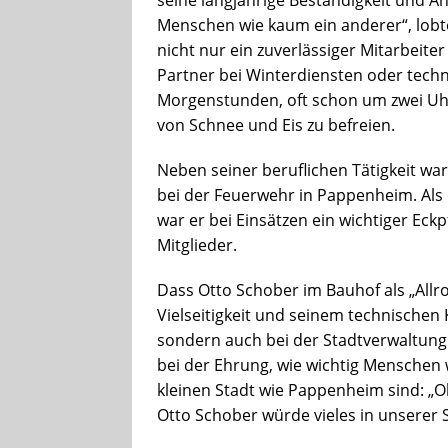
Menschen wie kaum ein anderer“, lobte
nicht nur ein zuverlässiger Mitarbeite
Partner bei Winterdiensten oder tech
Morgenstunden, oft schon um zwei Uhr
von Schnee und Eis zu befreien.
Neben seiner beruflichen Tätigkeit wa
bei der Feuerwehr in Pappenheim. Al
war er bei Einsätzen ein wichtiger Eckpf
Mitglieder.
Dass Otto Schober im Bauhof als „Allrou
Vielseitigkeit und seinem technischen 
sondern auch bei der Stadtverwaltung
bei der Ehrung, wie wichtig Menschen 
kleinen Stadt wie Pappenheim sind: „O
Otto Schober würde vieles in unserer S