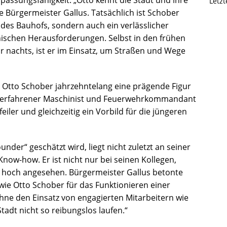
Letz
 Bürgermeister Gallus. Tatsächlich ist Schober
r des Bauhofs, sondern auch ein verlässlicher
nischen Herausforderungen. Selbst in den frühen
 nachts, ist er im Einsatz, um Straßen und Wege
r Otto Schober jahrzehntelang eine prägende Figur
s erfahrener Maschinist und Feuerwehrkommandant
eiler und gleichzeitig ein Vorbild für die jüngeren
nder“ geschätzt wird, liegt nicht zuletzt an seiner
Know-how. Er ist nicht nur bei seinen Kollegen,
 hoch angesehen. Bürgermeister Gallus betonte
wie Otto Schober für das Funktionieren einer
hne den Einsatz von engagierten Mitarbeitern wie
tadt nicht so reibungslos laufen.“