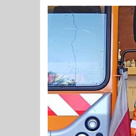
[ 4. August 2026
ankommen
V
[ 4. August 2026
Aiwanger
VE
[ 7. August 2026
Pappenheim