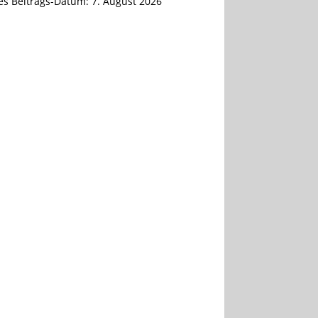
tes Beitrags-Datum:
7. August 2026