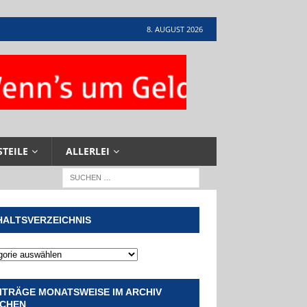
8. AUGUST 2026
STEILE
ALLERLEI
HALTSVERZEICHNIS
ITRÄGE MONATSWEISE IM ARCHIV
CHEN