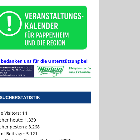
 bedanken uns für die Unterstützung bei
SUCHERSTATISTIK
e Visitors:
14
cher heute:
1.339
cher gestern:
3.268
mt Beiträge:
5.121