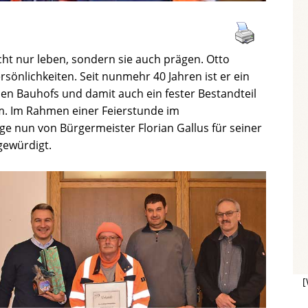
icht nur leben, sondern sie auch prägen. Otto
rsönlichkeiten. Seit nunmehr 40 Jahren ist er ein
hen Bauhofs und damit auch ein fester Bestandteil
m. Im Rahmen einer Feierstunde im
e nun von Bürgermeister Florian Gallus für seiner
gewürdigt.
[