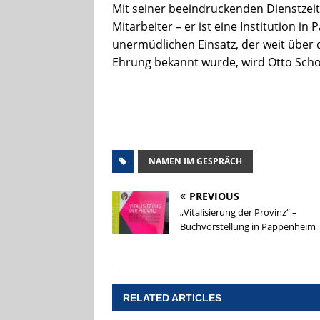
Mit seiner beeindruckenden Dienstzeit 
Mitarbeiter – er ist eine Institution i
unermüdlichen Einsatz, der weit übe
Ehrung bekannt wurde, wird Otto Scho
NAMEN IM GESPRÄCH
PREVIOUS
„Vitalisierung der Provinz“ –
Buchvorstellung in Pappenheim
RELATED ARTICLES