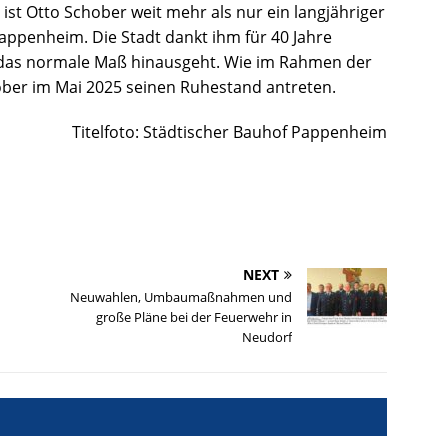
ist Otto Schober weit mehr als nur ein langjähriger
n Pappenheim. Die Stadt dankt ihm für 40 Jahre
r das normale Maß hinausgeht. Wie im Rahmen der
ber im Mai 2025 seinen Ruhestand antreten.
Titelfoto: Städtischer Bauhof Pappenheim
NEXT
Neuwahlen, Umbaumaßnahmen und
große Pläne bei der Feuerwehr in
Neudorf