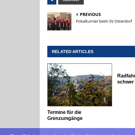
PREVIOUS
Pokalturnier beim SV Osterdorf
RELATED ARTICLES
Radfahr
schwer 
Termine für die
Grenzumgänge