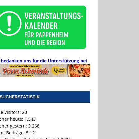
 bedanken uns für die Unterstützung bei
SUCHERSTATISTIK
e Visitors:
20
cher heute:
1.543
cher gestern:
3.268
mt Beiträge:
5.121