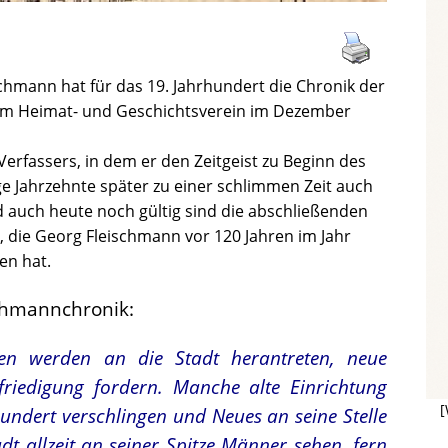
hmann hat für das 19. Jahrhundert die Chronik der
om Heimat- und Geschichtsverein im Dezember
erfassers, in dem er den Zeitgeist zu Beginn des
ge Jahrzehnte später zu einer schlimmen Zeit auch
d auch heute noch gültig sind die abschließenden
 die Georg Fleischmann vor 120 Jahren im Jahr
en hat.
schmannchronik:
 werden an die Stadt herantreten, neue
efriedigung fordern. Manche alte Einrichtung
[
undert verschlingen und Neues an seine Stelle
dt allzeit an seiner Spitze Männer sehen, fern