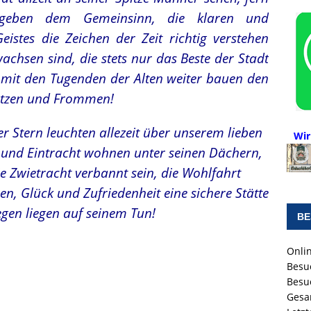
rgeben dem Gemeinsinn, die klaren und
eistes die Zeichen der Zeit richtig verstehen
achsen sind, die stets nur das Beste der Stadt
mit den Tugenden der Alten weiter bauen den
tzen und Frommen!
r Stern leuchten allezeit über unserem lieben
Wir
und Eintracht wohnen unter seinen Dächern,
e Zwietracht verbannt sein, die Wohlfahrt
n, Glück und Zufriedenheit eine sichere Stätte
egen liegen auf seinem Tun!
BE
Onlin
Besu
Besu
Gesa