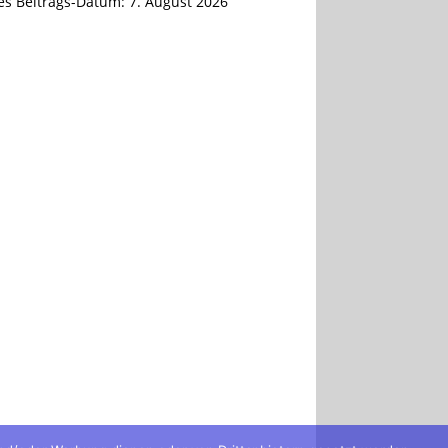
tes Beitrags-Datum:
7. August 2026