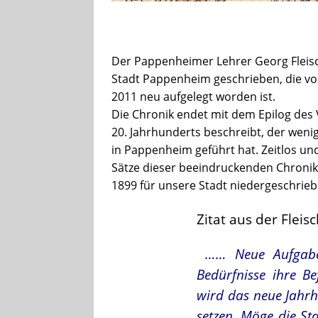
Der Pappenheimer Lehrer Georg Fleisc
Stadt Pappenheim geschrieben, die v
2011 neu aufgelegt worden ist.
Die Chronik endet mit dem Epilog des V
20. Jahrhunderts beschreibt, der weni
in Pappenheim geführt hat. Zeitlos un
Sätze dieser beeindruckenden Chronik,
1899 für unsere Stadt niedergeschrieb
Zitat aus der Flei
…… Neue Aufgaben
Bedürfnisse ihre B
wird das neue Jahrh
setzen. Möge die Sta