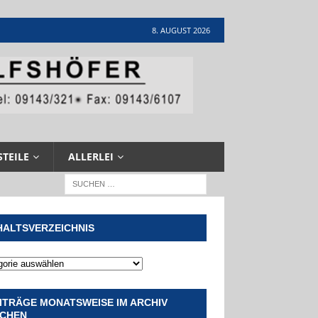
8. AUGUST 2026
STEILE
ALLERLEI
HALTSVERZEICHNIS
ITRÄGE MONATSWEISE IM ARCHIV
CHEN