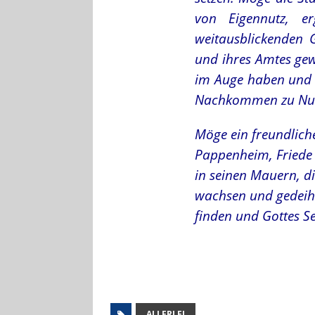
von Eigennutz, e
weitausblickenden G
und ihres Amtes gew
im Auge haben und 
Nachkommen zu Nu
Möge ein freundliche
Pappenheim, Friede 
in seinen Mauern, di
wachsen und gedeihe
finden und Gottes S
ALLERLEI