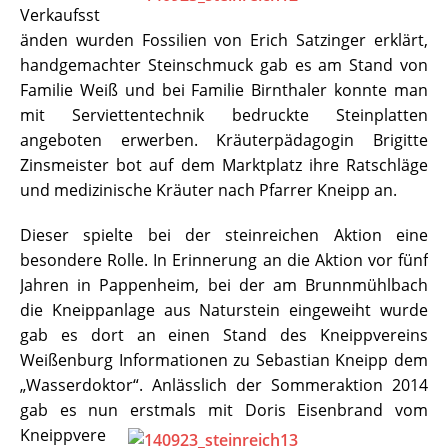
Verkaufsst
änden wurden Fossilien von Erich Satzinger erklärt,
handgemachter Steinschmuck gab es am Stand von
Familie Weiß und bei Familie Birnthaler konnte man
mit Serviettentechnik bedruckte Steinplatten
angeboten erwerben. Kräuterpädagogin Brigitte
Zinsmeister bot auf dem Marktplatz ihre Ratschläge
und medizinische Kräuter nach Pfarrer Kneipp an.
Dieser spielte bei der steinreichen Aktion eine
besondere Rolle. In Erinnerung an die Aktion vor fünf
Jahren in Pappenheim, bei der am Brunnmühlbach
die Kneippanlage aus Naturstein eingeweiht wurde
gab es dort an einen Stand des Kneippvereins
Weißenburg Informationen zu Sebastian Kneipp dem
„Wasserdoktor“. Anlässlich der Sommeraktion 2014
gab es nun erstmals mit Dori
s Eisenbrand vom
Kneippvere