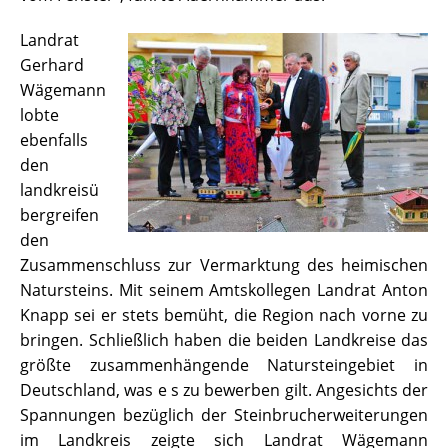
Landrat
Gerhard
Wägemann
lobte
ebenfalls
den
landkreisü
bergreifen
den
Zusammenschluss zur Vermarktung des heimischen
Natursteins. Mit seinem Amtskollegen Landrat Anton
Knapp sei er stets bemüht, die Region nach vorne zu
bringen. Schließlich haben die beiden Landkreise das
größte zusammenhängende Natursteingebiet in
Deutschland, was e s zu bewerben gilt. Angesichts der
Spannungen bezüglich der Steinbrucherweiterungen
im Landkreis zeigte sich Landrat Wägemann