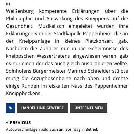
in
Weißenburg kompetente Erklärungen über die
Philosophie und Auswirkung des Kneippens auf die
Gesundheit. Musikalisch eingeleitet wurden ihre
Erklärungen von der Stadtkapelle Pappenheim, die an
der Kneippanlage in kleines Platzkonzert gab.
Nachdem die Zuhörer nun in die Geheimnisse des
kneippschen Wassertretens eingewiesen waren, gab
es nur einen der das auch gleich ausprobieren wollte.
Solnhofens Bürgermeister Manfred Schneider stülpte
mutig die Anzughosenbeine nach oben und drehte
einige Runden im eiskalten Nass des Pappenheimer
Kneippbeckens.
HANDEL UND GEWERBE
UNTERNEHMEN
PREVIOUS
Autowaschanlagen bald auch am Sonntag in Betrieb