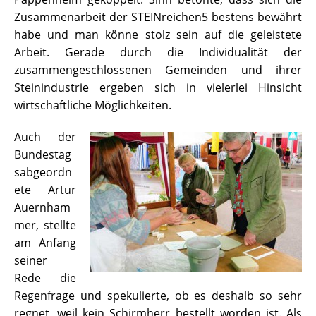
Zusammenarbeit der STEINreichen5 bestens bewährt
habe und man könne stolz sein auf die geleistete
Arbeit. Gerade durch die Individualität der
zusammengeschlossenen Gemeinden und ihrer
Steinindustrie ergeben sich in vielerlei Hinsicht
wirtschaftliche Möglichkeiten.
Auch der
Bundestag
sabgeordn
ete Artur
Auernham
mer, stellte
am Anfang
seiner
Rede die
Regenfrage und spekulierte, ob es deshalb so sehr
regnet, weil kein Schirmherr bestellt worden ist. Als