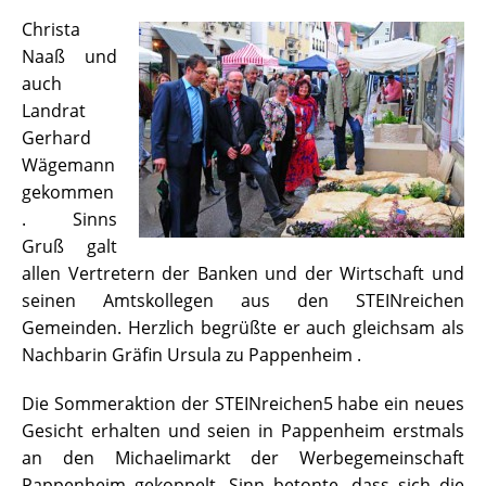
Christa
Naaß und
auch
Landrat
Gerhard
Wägemann
gekommen
. Sinns
Gruß galt
allen Vertretern der Banken und der Wirtschaft und
seinen Amtskollegen aus den STEINreichen
Gemeinden. Herzlich begrüßte er auch gleichsam als
Nachbarin Gräfin Ursula zu Pappenheim .
Die Sommeraktion der STEINreichen5 habe ein neues
Gesicht erhalten und seien in Pappenheim erstmals
an den Michaelimarkt der Werbegemeinschaft
Pappenheim gekoppelt. Sinn betonte, dass sich die