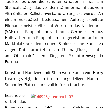
Taufsteines über die Schulter schauen. Er war am
Steincafe tätig , das vor dem Lämmermannhaus vom
Altmühltaler Kalksteinverband arrangiert wurde. An
einem europäisch bedeutsamen Auftrag arbeitete
Bildhauermeister Albrecht Volk, den das Niederlandt
(VAN) mit Pappenheim verbindet. Gerne ist er aus
Hallstadt zu den Pappenheimern gereist um auf dem
Marktplatz vor dem neuen Schloss seine Kunst zu
zeigen. Dabei arbeitete er am Thema „Flussgesichter
am Obermain“, dem längsten Skulpturenweg in
Europa.
Kunst und Handwerk mit Stein wurde auch von Harry
Lasch gezeigt, der mit dem langstieligen Hammer
Solnhofer Platten kunstvoll in Form brachte.
Besondere
s bot das
Bauunternehmen FHG aus Geislohe den