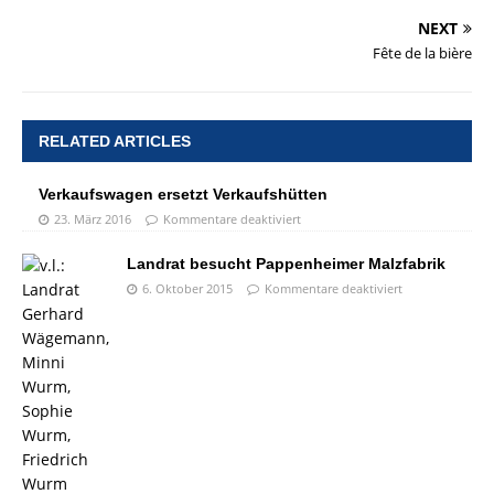
NEXT
Fête de la bière
RELATED ARTICLES
Verkaufswagen ersetzt Verkaufshütten
23. März 2016
Kommentare deaktiviert
Landrat besucht Pappenheimer Malzfabrik
6. Oktober 2015
Kommentare deaktiviert