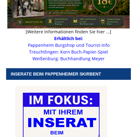
[Weitere Informationen finden Sie hier ...]
Erhältlich bei:
Pappenheim Burgshop und Tourist-Info
Treuchtlingen: Korn Buch-Papier-Spiel
Weißenburg: Buchhandlung Meyer
INSERATE BEIM PAPPENHEIMER SKIRBENT