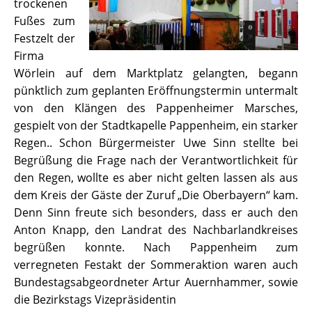
trockenen
Fußes zum
Festzelt der
Firma
Wörlein auf dem Marktplatz gelangten, begann
pünktlich zum geplanten Eröffnungstermin untermalt
von den Klängen des Pappenheimer Marsches,
gespielt von der Stadtkapelle Pappenheim, ein starker
Regen.. Schon Bürgermeister Uwe Sinn stellte bei
Begrüßung die Frage nach der Verantwortlichkeit für
den Regen, wollte es aber nicht gelten lassen als aus
dem Kreis der Gäste der Zuruf „Die Oberbayern“ kam.
Denn Sinn freute sich besonders, dass er auch den
Anton Knapp, den Landrat des Nachbarlandkreises
begrüßen konnte. Nach Pappenheim zum
verregneten Festakt der Sommeraktion waren auch
Bundestagsabgeordneter Artur Auernhammer, sowie
die Bezirkstags Vizepräsidentin