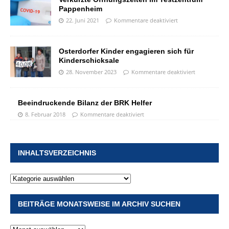
Pappenheim
22. Juni 2021
Kommentare deaktiviert
Osterdorfer Kinder engagieren sich für
Kinderschicksale
28. November 2023
Kommentare deaktiviert
Beeindruckende Bilanz der BRK Helfer
8. Februar 2018
Kommentare deaktiviert
INHALTSVERZEICHNIS
BEITRÄGE MONATSWEISE IM ARCHIV SUCHEN