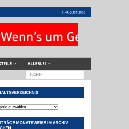
7. AUGUST 2026
STEILE
ALLERLEI
HALTSVERZEICHNIS
ITRÄGE MONATSWEISE IM ARCHIV
CHEN