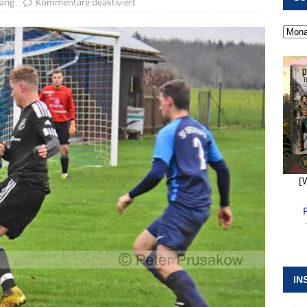
wang
Kommentare deaktiviert
 ]
Pappenheim erlebt Hubert Aiwanger mit Botschaften die
ERANSTALTUNGEN
 ]
Kanonendonner und Pappenheimer Marsch für Hubert
RANSTALTUNGEN
 ]
Sommerabendmusik mit Pop und Musicalklängen in
KIRCHEN
[
IN