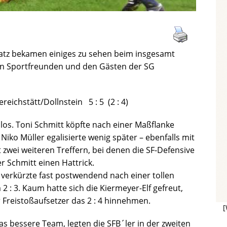
atz bekamen einiges zu sehen beim insgesamt
n Sportfreunden und den Gästen der SG
eichstätt/Dollnstein 5 : 5 (2 : 4)
los. Toni Schmitt köpfte nach einer Maßflanke
 Niko Müller egalisierte wenig später – ebenfalls mit
 zwei weiteren Treffern, bei denen die SF-Defensive
r Schmitt einen Hattrick.
verkürzte fast postwendend nach einer tollen
2 : 3. Kaum hatte sich die Kiermeyer-Elf gefreut,
Freistoßaufsetzer das 2 : 4 hinnehmen.
[
as bessere Team, legten die SFB´ler in der zweiten