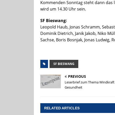
Kommenden Sonntag steht dann das le
wird um 14.30 Uhr sein.
SF Bieswang:
Leopold Haub, Jonas Schramm, Sebastia
Dominik Dietrich, Janik Jakob, Niko Mül
Sachse, Boris Bosnjak, Jonas Ludwig, 
SF BIESWANG
PREVIOUS
Leserbrief zum Thema Windkraft
Gesundheit
RELATED ARTICLES