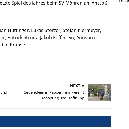
Letz
tzte Spiel des Jahres beim SV Möhren an. Anstoß
n Hüttinger, Lukas Störzer, Stefan Kiermeyer,
ler, Patrick Strunz, Jakob Käfferlein, Anusorn
Robin Krause
NEXT
 und
Gedenkfeier in Pappenheim vereint
Mahnung und Hoffnung