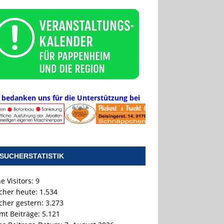
 bedanken uns für die Unterstützung bei
SUCHERSTATISTIK
e Visitors:
9
cher heute:
1.534
cher gestern:
3.273
mt Beiträge:
5.121