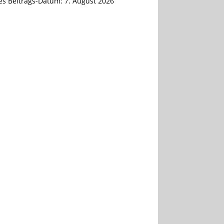
tes Beitrags-Datum:
7. August 2026