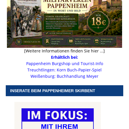
[Weitere Informationen finden Sie hier ...]
Erhältlich bei:
Pappenheim Burgshop und Tourist-Info
Treuchtlingen: Korn Buch-Papier-Spiel
Weißenburg: Buchhandlung Meyer
INSERATE BEIM PAPPENHEIMER SKIRBENT