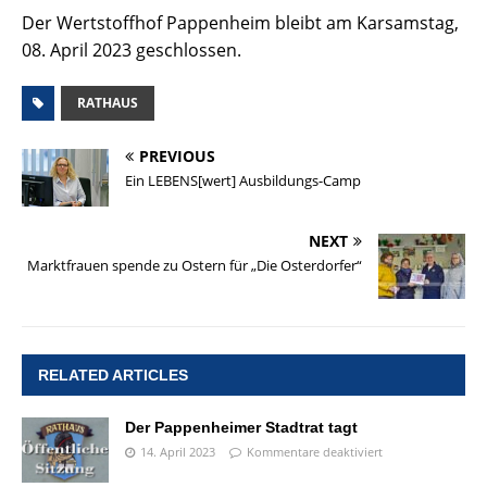
Der Wertstoffhof Pappenheim bleibt am Karsamstag,
08. April 2023 geschlossen.
RATHAUS
PREVIOUS
Ein LEBENS[wert] Ausbildungs-Camp
NEXT
Marktfrauen spende zu Ostern für „Die Osterdorfer“
RELATED ARTICLES
Der Pappenheimer Stadtrat tagt
14. April 2023
Kommentare deaktiviert