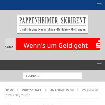
HOME
WIRTSCHAFT
UNTERNEHMEN
Wasserwart
in Vollzeit gesucht