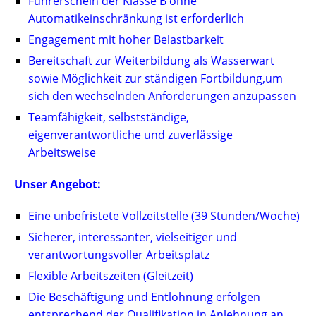
Führerschein der Klasse B ohne
Automatikeinschränkung ist erforderlich
Engagement mit hoher Belastbarkeit
Bereitschaft zur Weiterbildung als Wasserwart
sowie Möglichkeit zur ständigen Fortbildung,um
sich den wechselnden Anforderungen anzupassen
Teamfähigkeit, selbstständige,
eigenverantwortliche und zuverlässige
Arbeitsweise
Unser Angebot:
Eine unbefristete Vollzeitstelle (39 Stunden/Woche)
Sicherer, interessanter, vielseitiger und
verantwortungsvoller Arbeitsplatz
Flexible Arbeitszeiten (Gleitzeit)
Die Beschäftigung und Entlohnung erfolgen
entsprechend der Qualifikation in Anlehnung an