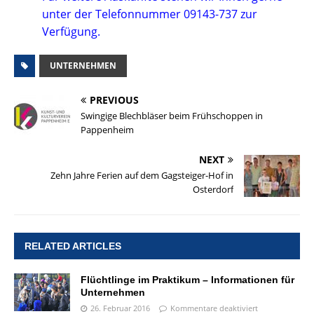
unter der Telefonnummer 09143-737 zur
Verfügung.
UNTERNEHMEN
PREVIOUS
Swingige Blechbläser beim Frühschoppen in
Pappenheim
NEXT
Zehn Jahre Ferien auf dem Gagsteiger-Hof in
Osterdorf
RELATED ARTICLES
Flüchtlinge im Praktikum – Informationen für
Unternehmen
26. Februar 2016
Kommentare deaktiviert