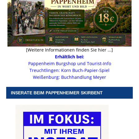
[Weitere Informationen finden Sie hier ...]
Erhältlich bei:
Pappenheim Burgshop und Tourist-Info
Treuchtlingen: Korn Buch-Papier-Spiel
Weißenburg: Buchhandlung Meyer
INSERATE BEIM PAPPENHEIMER SKIRBENT