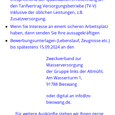
den Tarifvertrag Versorgungsbetriebe (TV-V)
inklusive der üblichen Leistungen, z.B.
Zusatzversorgung.
Wenn Sie Interesse an einem sicheren Arbeitsplatz
haben, dann senden Sie Ihre aussagekräftigen
Bewerbungsunterlagen (Lebenslauf, Zeugnisse etc.)
bis spätestens 15.09.2024 an den
Zweckverband zur
Wasserversorgung
der Gruppe links der Altmühl,
Am Wasserturm 1,
91788 Bieswang
oder digital an info@zv-
bieswang.de.
Für weitere Auskünfte stehen wir Ihnen gerne