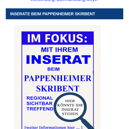
INSERATE BEIM PAPPENHEIMER SKIRBENT