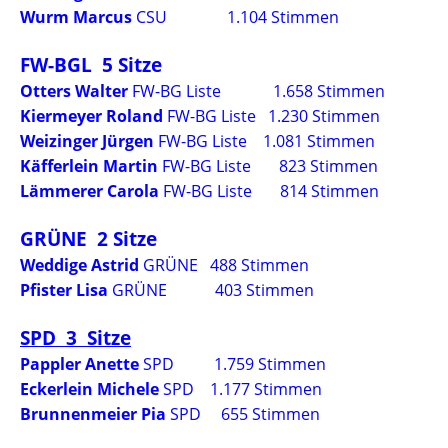
Wurm Marcus
CSU 1.104 Stimmen
FW-BGL 5 Sitze
Otters Walter
FW-BG Liste 1.658 Stimmen
Kiermeyer Roland
FW-BG Liste 1.230 Stimmen
Weizinger Jürgen
FW-BG Liste 1.081 Stimmen
Käfferlein Martin
FW-BG Liste 823 Stimmen
Lämmerer Carola
FW-BG Liste 814 Stimmen
GRÜNE 2 Sitze
Weddige Astrid
GRÜNE 488 Stimmen
Pfister Lisa
GRÜNE 403 Stimmen
SPD 3 Sitze
Pappler Anette
SPD 1.759 Stimmen
Eckerlein Michele
SPD 1.177 Stimmen
Brunnenmeier Pia
SPD 655 Stimmen