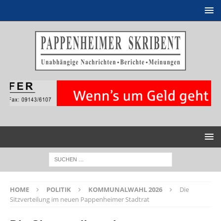
HOME
POLITIK
KOMMUNALWAHL 2026
Die
Sitzverteilung im neuen Pappenheimer Stadtrat