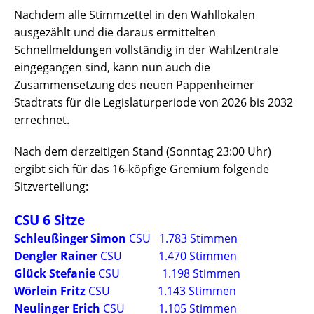
Nachdem alle Stimmzettel in den Wahllokalen
ausgezählt und die daraus ermittelten
Schnellmeldungen vollständig in der Wahlzentrale
eingegangen sind, kann nun auch die
Zusammensetzung des neuen Pappenheimer
Stadtrats für die Legislaturperiode von 2026 bis 2032
errechnet.
Nach dem derzeitigen Stand (Sonntag 23:00 Uhr)
ergibt sich für das 16-köpfige Gremium folgende
Sitzverteilung:
CSU 6 Sitze
Schleußinger Simon
CSU 1.783 Stimmen
Dengler Rainer
CSU 1.470 Stimmen
Glück Stefanie
CSU 1.198 Stimmen
Wörlein Fritz
CSU 1.143 Stimmen
Neulinger Erich
CSU 1.105 Stimmen