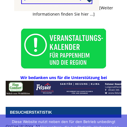
[Weiter
Informationen finden Sie hier ...]
Wir bedanken uns für die Unterstützung bei
BESUCHERSTATISTIK
Diese Website nutzt neben den für den Betrieb unbedingt
Online Visitors:
11