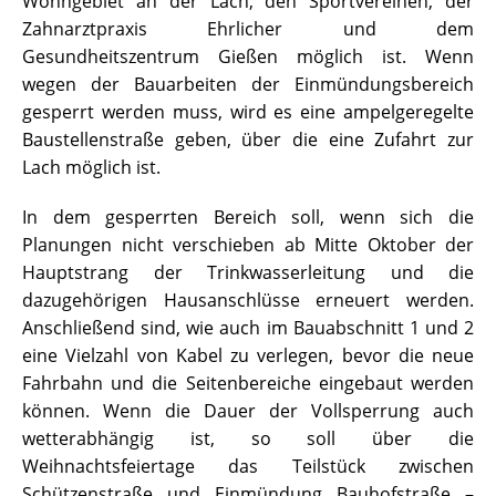
Wohngebiet an der Lach, den Sportvereinen, der
Zahnarztpraxis Ehrlicher und dem
Gesundheitszentrum Gießen möglich ist. Wenn
wegen der Bauarbeiten der Einmündungsbereich
gesperrt werden muss, wird es eine ampelgeregelte
Baustellenstraße geben, über die eine Zufahrt zur
Lach möglich ist.
In dem gesperrten Bereich soll, wenn sich die
Planungen nicht verschieben ab Mitte Oktober der
Hauptstrang der Trinkwasserleitung und die
dazugehörigen Hausanschlüsse erneuert werden.
Anschließend sind, wie auch im Bauabschnitt 1 und 2
eine Vielzahl von Kabel zu verlegen, bevor die neue
Fahrbahn und die Seitenbereiche eingebaut werden
können. Wenn die Dauer der Vollsperrung auch
wetterabhängig ist, so soll über die
Weihnachtsfeiertage das Teilstück zwischen
Schützenstraße und Einmündung Bauhofstraße –