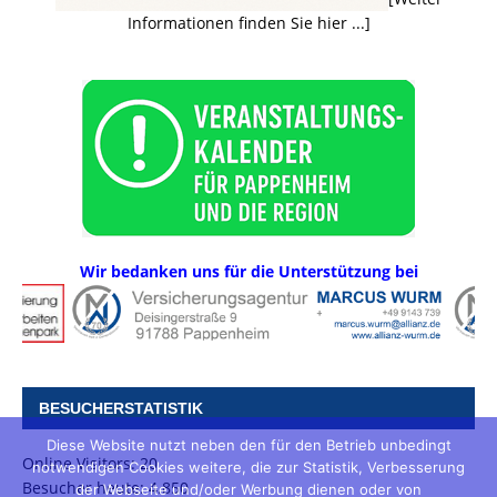
Informationen finden Sie hier ...]
Wir bedanken uns für die Unterstützung bei
BESUCHERSTATISTIK
Diese Website nutzt neben den für den Betrieb unbedingt
Online Visitors:
20
notwendigen Cookies weitere, die zur Statistik, Verbesserung
Besucher heute:
4.850
der Webseite und/oder Werbung dienen oder von