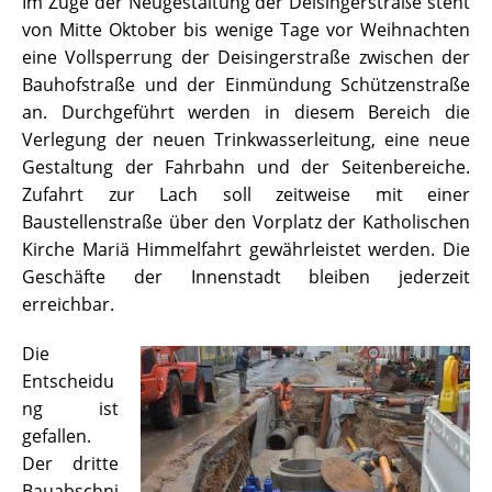
Im Zuge der Neugestaltung der Deisingerstraße steht
von Mitte Oktober bis wenige Tage vor Weihnachten
eine Vollsperrung der Deisingerstraße zwischen der
Bauhofstraße und der Einmündung Schützenstraße
an. Durchgeführt werden in diesem Bereich die
Verlegung der neuen Trinkwasserleitung, eine neue
Gestaltung der Fahrbahn und der Seitenbereiche.
Zufahrt zur Lach soll zeitweise mit einer
Baustellenstraße über den Vorplatz der Katholischen
Kirche Mariä Himmelfahrt gewährleistet werden. Die
Geschäfte der Innenstadt bleiben jederzeit
erreichbar.
Die
Entscheidu
ng ist
gefallen.
Der dritte
Bauabschni