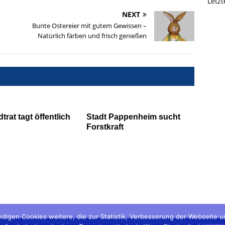
Letz
NEXT
Bunte Ostereier mit gutem Gewissen –
Natürlich färben und frisch genießen
trat tagt öffentlich
Stadt Pappenheim sucht
Forstkraft
digen Cookies weitere, die zur Statistik, Verbesserung der Webseite 