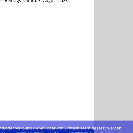
tes Beitrags-Datum:
5. August 2026
und/oder Werbung dienen oder von Drittanbietern gesetzt werden.