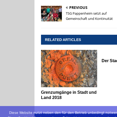
PREVIOUS
TSG Pappenheim setzt auf
Gemeinschaft und Kontinuität
RELATED ARTICLES
Der Stad
Grenzumgänge in Stadt und
Land 2018
Diese Website nutzt neben den für den Betrieb unbedingt notwen