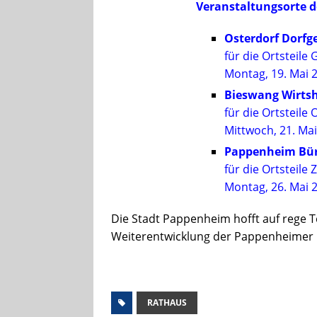
Veranstaltungsorte d
Osterdorf
Dorfg
für die Ortsteile
Montag, 19. Mai 
Bieswang
Wirts
für die Ortsteil
Mittwoch, 21. Mai
Pappenheim
Bü
für die Ortsteil
Montag, 26. Mai 
Die Stadt Pappenheim hofft auf rege T
Weiterentwicklung der Pappenheimer O
RATHAUS