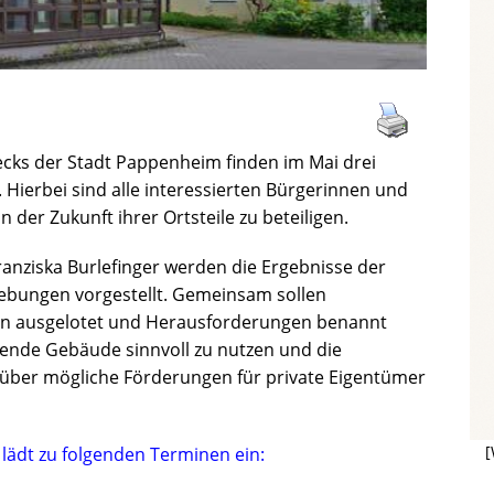
ecks der Stadt Pappenheim finden im Mai drei
. Hierbei sind alle interessierten Bürgerinnen und
n der Zukunft ihrer Ortsteile zu beteiligen.
anziska Burlefinger werden die Ergebnisse der
ebungen vorgestellt. Gemeinsam sollen
cen ausgelotet und Herausforderungen benannt
hende Gebäude sinnvoll zu nutzen und die
h über mögliche Förderungen für private Eigentümer
[
lädt zu folgenden Terminen ein: