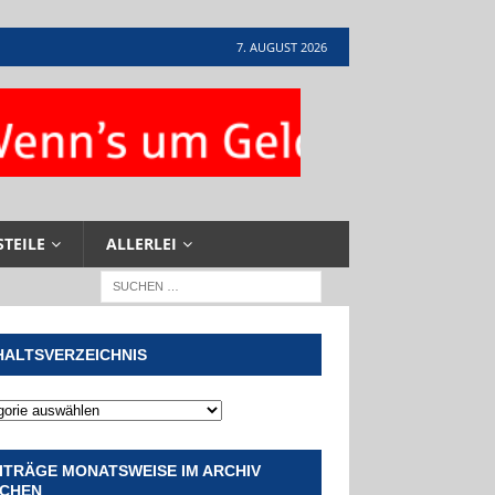
7. AUGUST 2026
STEILE
ALLERLEI
HALTSVERZEICHNIS
ITRÄGE MONATSWEISE IM ARCHIV
CHEN