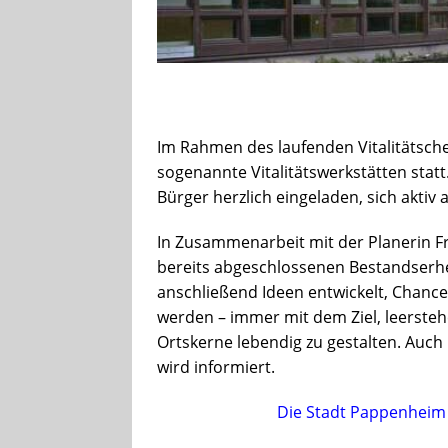
Im Rahmen des laufenden Vitalitätsch
sogenannte Vitalitätswerkstätten statt
Bürger herzlich eingeladen, sich aktiv a
In Zusammenarbeit mit der Planerin Fr
bereits abgeschlossenen Bestandserh
anschließend Ideen entwickelt, Chan
werden – immer mit dem Ziel, leerste
Ortskerne lebendig zu gestalten. Auc
wird informiert.
Die Stadt Pappenheim 