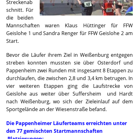
Streckenab
schnitt. Für
die beiden
Mannschaften waren Klaus Hüttinger für FFW
Geislohe 1 und Sandra Renger für FFW Geislohe 2 am
Start.
Bevor die Läufer ihrem Ziel in Weißenburg entgegen
streben konnten mussten sie über Osterdorf und
Pappenheim zwei Runden mit insgesamt 8 Etappen zu
durchlaufen, die zwischen 2,8 und 3,4 km betrugen. In
vier weiteren Etappen ging die Laufstrecke von
Geislohe aus weiter über Suffersheim und Hardt
nach Weißenburg, wo sich der Zieleinlauf auf dem
Sportgelände an der Wiesenstraße befand.
Die Pappenheimer Läuferteams erreichten unter
den 77 gemischten Startmannschaften
Platzierungen: