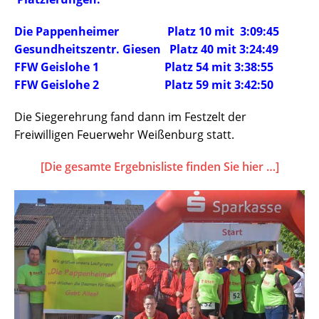
Die Pappenheimer Platz 10 mit 3:09:45
Gesundheitszentr. Giesen Platz 40 mit 3:24:49
FFW Geislohe 1 Platz 54 mit 3:38:55
FFW Geislohe 2 Platz 59 mit 3:42:50
Die Siegerehrung fand dann im Festzelt der
Freiwilligen Feuerwehr Weißenburg statt.
[Die gesamte Ergebnisliste finden Sie hier …]