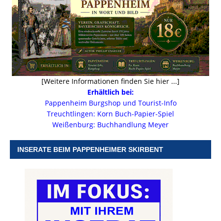
[Weitere Informationen finden Sie hier ...]
Erhältlich bei:
Pappenheim Burgshop und Tourist-Info
Treuchtlingen: Korn Buch-Papier-Spiel
Weißenburg: Buchhandlung Meyer
INSERATE BEIM PAPPENHEIMER SKIRBENT