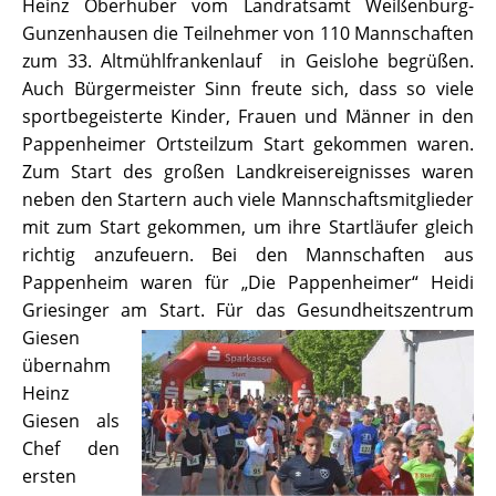
Heinz Oberhuber vom Landratsamt Weißenburg-
Gunzenhausen die Teilnehmer von 110 Mannschaften
zum 33. Altmühlfrankenlauf in Geislohe begrüßen.
Auch Bürgermeister Sinn freute sich, dass so viele
sportbegeisterte Kinder, Frauen und Männer in den
Pappenheimer Ortsteilzum Start gekommen waren.
Zum Start des großen Landkreisereignisses waren
neben den Startern auch viele Mannschaftsmitglieder
mit zum Start gekommen, um ihre Startläufer gleich
richtig anzufeuern. Bei den Mannschaften aus
Pappenheim waren für „Die Pappenheimer“ Heidi
Griesinger am Start. Für das Gesundheitszentrum
Giesen
übernahm
Heinz
Giesen als
Chef den
ersten