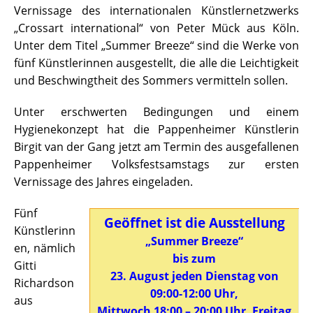
Vernissage des internationalen Künstlernetzwerks
„Crossart international“ von Peter Mück aus Köln.
Unter dem Titel „Summer Breeze“ sind die Werke von
fünf Künstlerinnen ausgestellt, die alle die Leichtigkeit
und Beschwingtheit des Sommers vermitteln sollen.
Unter erschwerten Bedingungen und einem
Hygienekonzept hat die Pappenheimer Künstlerin
Birgit van der Gang jetzt am Termin des ausgefallenen
Pappenheimer Volksfestsamstags zur ersten
Vernissage des Jahres eingeladen.
Fünf
Geöffnet ist die Ausstellung
Künstlerinn
„Summer Breeze“
en, nämlich
bis zum
Gitti
23. August jeden Dienstag von
Richardson
09:00-12:00 Uhr,
aus
Mittwoch 18:00 – 20:00 Uhr, Freitag