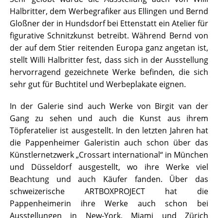
Halbritter, dem Werbegrafiker aus Ellingen und Bernd
Gloßner der in Hundsdorf bei Ettenstatt ein Atelier für
figurative Schnitzkunst betreibt. Während Bernd von
der auf dem Stier reitenden Europa ganz angetan ist,
stellt Willi Halbritter fest, dass sich in der Ausstellung
hervorragend gezeichnete Werke befinden, die sich
sehr gut für Buchtitel und Werbeplakate eignen.
In der Galerie sind auch Werke von Birgit van der
Gang zu sehen und auch die Kunst aus ihrem
Töpferatelier ist ausgestellt. In den letzten Jahren hat
die Pappenheimer Galeristin auch schon über das
Künstlernetzwerk „Crossart international“ in München
und Düsseldorf ausgestellt, wo ihre Werke viel
Beachtung und auch Käufer fanden. Über das
schweizerische ARTBOXPROJECT hat die
Pappenheimerin ihre Werke auch schon bei
Ausstellungen in New-York, Miami und Zürich