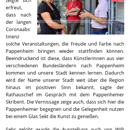
zeigte sich
erfreut,
dass nach
der langen
Coronaabs
tinenz
solche Veranstaltungen, die Freude und Farbe nach
Pappenheim bringen wieder stattfinden können.
Beeindruckend ist diese, dass Künstlerinnen aus vier
verschiedenen Bundesländern nach Pappenheim
kommen und unsere Stadt kennen lernen. Dadurch
wird der Name unserer Stadt weit über die Region
hinaus im positiven Sinn bekannt, sagte der
Rathauschef im Gespräch mit dem Pappenhemer
Skribent. Die Vernissage zeige auch, dass sich hier die
Pappenheimer begegnen und die Gelegenheit nutzen
bei einem Glas Sekt die Kunst zu genießen.
Sehr gelobt wurde die Ausstellung auch von Willi