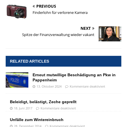
PREVIOUS
Finderlohn für verlorene Kamera
NEXT
Spitze der Finanzverwaltung wieder vakant
RELATED ARTICLES
Erneut mutwillige Beschädigung an Pkw in
Pappenheim
13. Oktober 2024
Kommentare deaktiviert
Beleidigt, belästigt, Zeche geprellt
18. Juni 2017
Kommentare deaktiviert
Unfälle zum Wintereinbruch
28. Dezember 2014
Kommentare deaktiviert