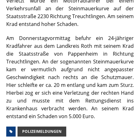
Verletzt wurde ein Motorradfahrer bei einem
Verkehrsunfall an der Steinmauerkurve auf der
Staatsstraße 2230 Richtung Treuchtlingen. Am seinem
Krad entstand hoher Schaden.
Am Donnerstagvormittag befuhr ein 24-jähriger
Kradfahrer aus dem Landkreis Roth mit seinem Krad
die Staatsstraße von Pappenheim in Richtung
Treuchtlingen. An der sogenannten Steinmauerkurve
kam er vermutlich aufgrund nicht angepasster
Geschwindigkeit nach rechts an die Schutzmauer.
Hier schleifte er ca. 20 m entlang und kam zum Sturz.
Hierbei zog er sich eine Verletzung der rechten Hand
zu und musste mit dem Rettungsdienst ins
Krankenhaus verbracht werden. An seinem Krad
entstand ein Schaden von 5.000 Euro.
POLIZEIMELDUNGEN