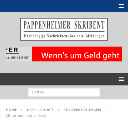
HOME
GESELLSCHAFT
POLIZEIMELDUNGEN
Motorradfahrer verletzt