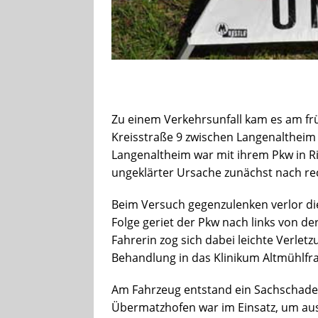
Zu einem Verkehrsunfall kam es am fr
Kreisstraße 9 zwischen Langenaltheim
Langenaltheim war mit ihrem Pkw in R
ungeklärter Ursache zunächst nach r
Beim Versuch gegenzulenken verlor die 
Folge geriet der Pkw nach links von de
Fahrerin zog sich dabei leichte Verlet
Behandlung in das Klinikum Altmühlfr
Am Fahrzeug entstand ein Sachschaden
Übermatzhofen war im Einsatz, um ausg