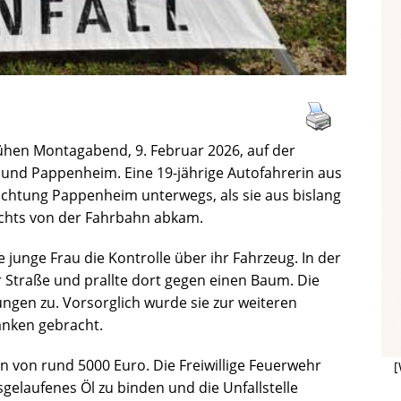
ühen Montagabend, 9. Februar 2026, auf der
 und Pappenheim. Eine 19-jährige Autofahrerin aus
ichtung Pappenheim unterwegs, als sie aus bislang
echts von der Fahrbahn abkam.
junge Frau die Kontrolle über ihr Fahrzeug. In der
r Straße und prallte dort gegen einen Baum. Die
zungen zu. Vorsorglich wurde sie zur weiteren
anken gebracht.
 von rund 5000 Euro. Die Freiwillige Feuerwehr
[
elaufenes Öl zu binden und die Unfallstelle