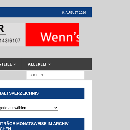
9. AUGUST 2026
STEILE
ALLERLEI
HALTSVERZEICHNIS
ITRÄGE MONATSWEISE IM ARCHIV
CHEN