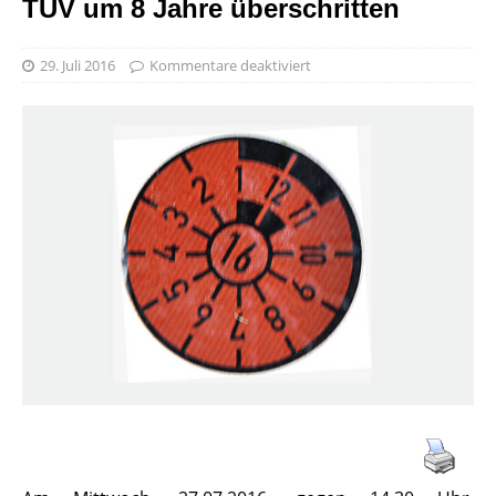
TÜV um 8 Jahre überschritten
29. Juli 2016
Kommentare deaktiviert