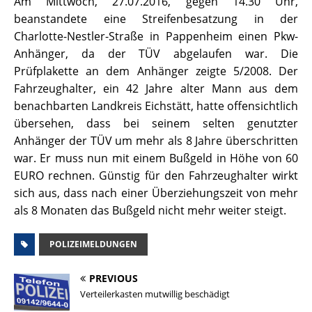
Am Mittwoch, 27.07.2016, gegen 14.30 Uhr,
beanstandete eine Streifenbesatzung in der
Charlotte-Nestler-Straße in Pappenheim einen Pkw-
Anhänger, da der TÜV abgelaufen war. Die
Prüfplakette an dem Anhänger zeigte 5/2008. Der
Fahrzeughalter, ein 42 Jahre alter Mann aus dem
benachbarten Landkreis Eichstätt, hatte offensichtlich
übersehen, dass bei seinem selten genutzter
Anhänger der TÜV um mehr als 8 Jahre überschritten
war. Er muss nun mit einem Bußgeld in Höhe von 60
EURO rechnen. Günstig für den Fahrzeughalter wirkt
sich aus, dass nach einer Überziehungszeit von mehr
als 8 Monaten das Bußgeld nicht mehr weiter steigt.
POLIZEIMELDUNGEN
PREVIOUS
Verteilerkasten mutwillig beschädigt