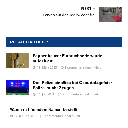
NEXT
Parken auf der Insel wieder frei
RELATED ARTICLES
Pappenheimer Einbruchserie wurde
aufgeklärt
11. März 2015
Kommentare deaktiviert
Drei Polizeieinsätze bei Geburtstagsfeier –
Polizei sucht Zeugen
24. Juli 2021
Kommentare deaktiviert
Waren mit fremdem Namen bestellt
12. Januar 2018
Kommentare deaktiviert