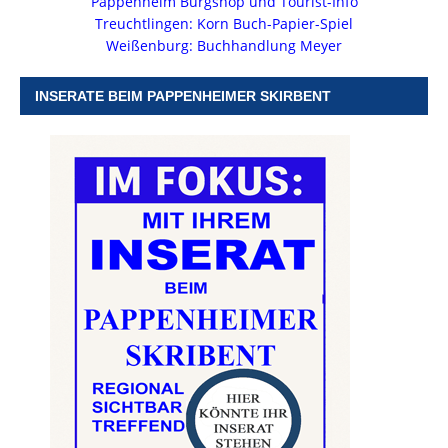
Pappenheim Burgshop und Tourist-Info
Treuchtlingen: Korn Buch-Papier-Spiel
Weißenburg: Buchhandlung Meyer
INSERATE BEIM PAPPENHEIMER SKIRBENT