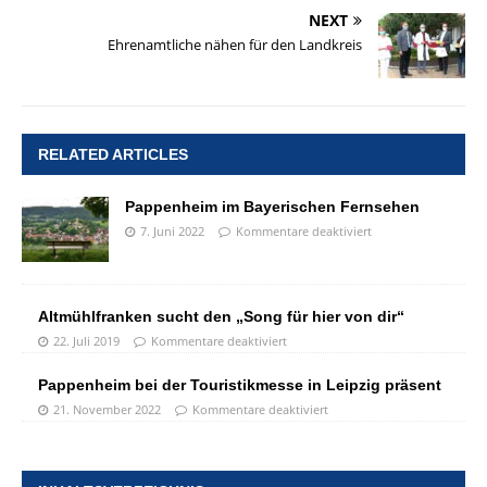
NEXT
Ehrenamtliche nähen für den Landkreis
RELATED ARTICLES
Pappenheim im Bayerischen Fernsehen
7. Juni 2022
Kommentare deaktiviert
Altmühlfranken sucht den „Song für hier von dir“
22. Juli 2019
Kommentare deaktiviert
Pappenheim bei der Touristikmesse in Leipzig präsent
21. November 2022
Kommentare deaktiviert