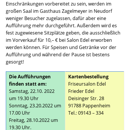
Einschränkungen vorbereitet zu sein, werden im
großen Saal im Gasthaus Zagelmeyer in Neudorf
weniger Besucher zugelassen, dafür aber eine
Aufführung mehr durchgeführt. Außerdem wird es
fest zugewiesene Sitzplätze geben, die ausschließlich
im Vorverkauf für 10,– € bei Salon Edel erworben
werden können. Für Speisen und Getränke vor der
Aufführung und während der Pause ist bestens
gesorgt!
Die Aufführungen
Kartenbestellung
finden statt am:
Friseursalon Edel
Samstag, 22.10. 2022
Frieder Edel
um 19.30 Uhr
Deisinger Str. 28
Sonntag, 23.20.2022 um
91788 Pappenheim
17.00 Uhr
Tel.: 09143 – 334
Freitag, 28.10.2022 um
19.30 Uhr.