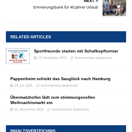
NEXT
Erinnerungsbank für 40 Jahrer Urlaub
RELATED ARTICLES
Sportfreunde starten mit Schafkopfturnier
10. Dezember 2015
Kommentare deaktiviert
Pappenheim schickt das Sauglück nach Hamburg
29. Juli 2025
Kommentare deaktiviert
Übermatzhofen lädt zum stimmungsvollen
Weihnachtsmarkt ein
22. November 2025
Kommentare deaktiviert
INHALTSVERZEICHNIS